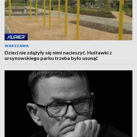
WARSZAWA
Dzieci nie zdążyły się nimi nacieszyć. Huśtawki z
ursynowskiego parku trzeba było usunąć