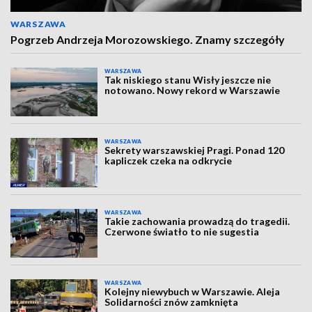
WARSZAWA
Pogrzeb Andrzeja Morozowskiego. Znamy szczegóły
WARSZAWA
Tak niskiego stanu Wisły jeszcze nie
notowano. Nowy rekord w Warszawie
WARSZAWA
Sekrety warszawskiej Pragi. Ponad 120
kapliczek czeka na odkrycie
WARSZAWA
Takie zachowania prowadzą do tragedii.
Czerwone światło to nie sugestia
WARSZAWA
Kolejny niewybuch w Warszawie. Aleja
Solidarności znów zamknięta