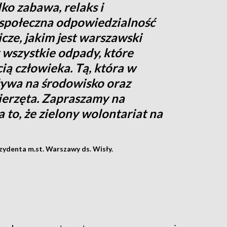
lko zabawa, relaks i
 społeczna odpowiedzialność
cze, jakim jest warszawski
 wszystkie odpady, które
ią człowieka. Tą, która w
ływa na środowisko oraz
wierzęta. Zapraszamy na
 to, że zielony wolontariat na
zydenta m.st. Warszawy ds. Wisły.