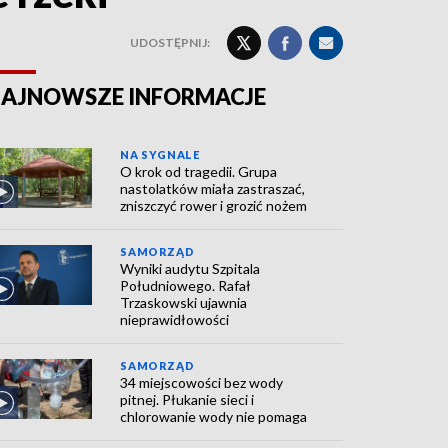
UDOSTĘPNIJ:
AJNOWSZE INFORMACJE
NA SYGNALE
O krok od tragedii. Grupa
nastolatków miała zastraszać,
zniszczyć rower i grozić nożem
SAMORZĄD
Wyniki audytu Szpitala
Południowego. Rafał
Trzaskowski ujawnia
nieprawidłowości
SAMORZĄD
34 miejscowości bez wody
pitnej. Płukanie sieci i
chlorowanie wody nie pomaga