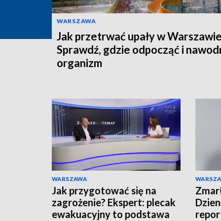
WARSZAWA
Jak przetrwać upały w Warszawi
Sprawdź, gdzie odpocząć i nawod
organizm
WARSZAWA
WARSZ
Jak przygotować się na
Zmarł
zagrożenie? Ekspert: plecak
Dzien
ewakuacyjny to podstawa
repor