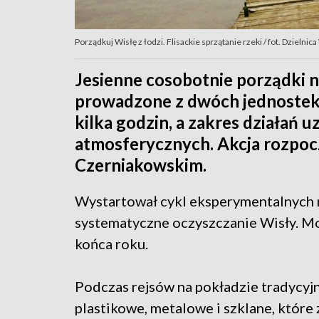
Porządkuj Wisłę z łodzi. Flisackie sprzątanie rzeki / fot. Dzielnica
Jesienne cosobotnie porządki 
prowadzone z dwóch jednostek 
kilka godzin, a zakres działań
atmosferycznych. Akcja rozpocz
Czerniakowskim.
Wystartował cykl eksperymentalnych 
systematyczne oczyszczanie Wisły. Mo
końca roku.
Podczas rejsów na pokładzie tradycyj
plastikowe, metalowe i szklane, które 