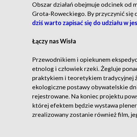
Obszar działań obejmuje odcinek od 
Grota-Roweckiego. By przyczynić się 
dziś warto zapisać się do udziału w j
Łączy nas Wisła
Przewodnikiem i opiekunem ekspedycji 
etnolog i człowiek rzeki. Żegluje ponad
praktykiem i teoretykiem tradycyjnej 
ekologiczne postawy obywatelskie dni
rejestrowane. Na koniec projektu pows
której efektem będzie wystawa plener
zrealizowany zostanie również film, je