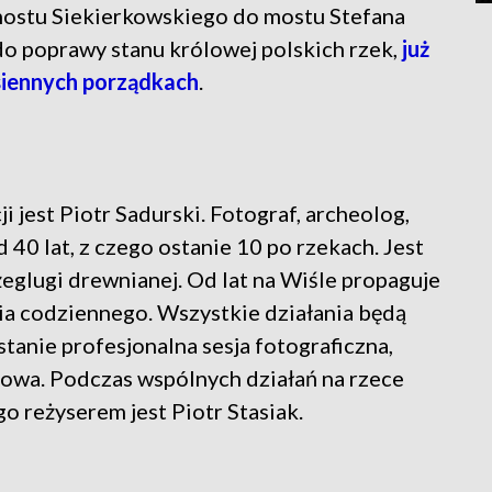
mostu Siekierkowskiego do mostu Stefana
do poprawy stanu królowej polskich rzek,
już
esiennych porządkach
.
jest Piotr Sadurski. Fotograf, archeolog,
 40 lat, z czego ostanie 10 po rzekach. Jest
żeglugi drewnianej. Od lat na Wiśle propaguje
a codziennego. Wszystkie działania będą
tanie profesjonalna sesja fotograficzna,
owa. Podczas wspólnych działań na rzece
go reżyserem jest Piotr Stasiak.