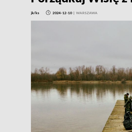
jk/ks
2024-12-10
|
WARSZAWA