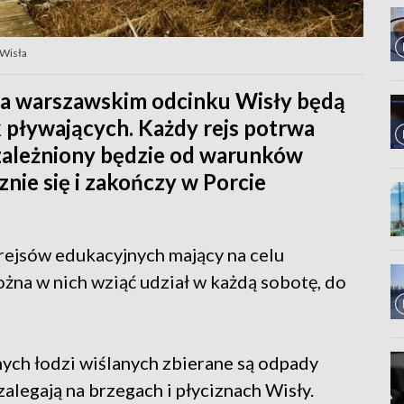
 Wisła
na warszawskim odcinku Wisły będą
pływających. Każdy rejs potrwa
 uzależniony będzie od warunków
nie się i zakończy w Porcie
rejsów edukacyjnych mający na celu
żna w nich wziąć udział w każdą sobotę, do
nych łodzi wiślanych zbierane są odpady
zalegają na brzegach i płyciznach Wisły.