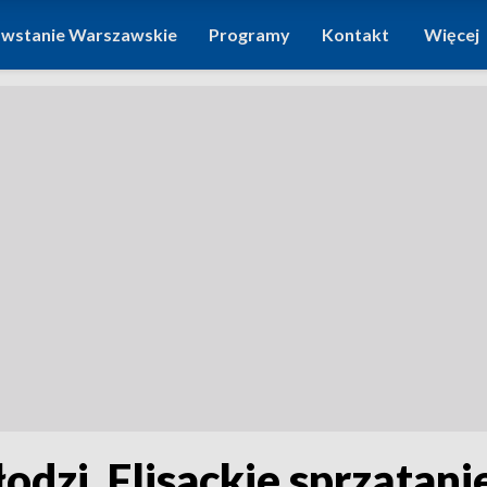
wstanie Warszawskie
Programy
Kontakt
Więcej
odzi. Flisackie sprzątani