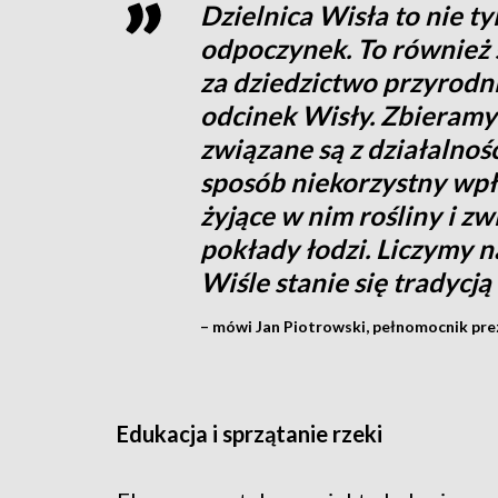
Dzielnica Wisła to nie ty
odpoczynek. To również
za dziedzictwo przyrodni
odcinek Wisły. Zbieramy
związane są z działalnośc
sposób niekorzystny wp
żyjące w nim rośliny i z
pokłady łodzi. Liczymy na
Wiśle stanie się tradycją
– mówi Jan Piotrowski, pełnomocnik pre
Edukacja i sprzątanie rzeki