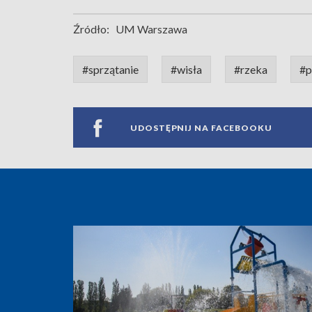
Źródło:
UM Warszawa
#sprzątanie
#wisła
#rzeka
#p
UDOSTĘPNIJ NA FACEBOOKU