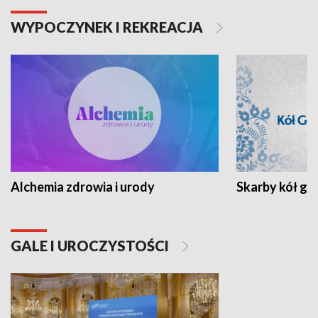
WYPOCZYNEK I REKREACJA
Alchemia zdrowia i urody
Skarby kół go
GALE I UROCZYSTOŚCI