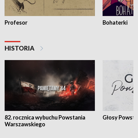
Profesor
Bohaterki
HISTORIA
82. rocznica wybuchu Powstania
Głosy Powsta
Warszawskiego