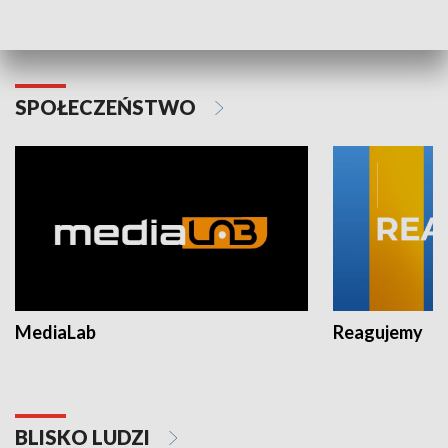
Plebiscyt Najlepsi Sportowcy
Wiadomości 
Warszawy 2025
SPOŁECZEŃSTWO
MediaLab
Reagujemy
BLISKO LUDZI