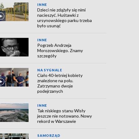
INNE
Dzieci nie zdążyły się nimi
nacieszyć. Huśtawki z
ursynowskiego parku trzeba
było usunąć
INNE
Pogrzeb Andrzeja
Morozowskiego. Znamy
szczegóły
NA SYGNALE
Ciało 40-letniej kobiety
znalezione na polu.
Zatrzymano dwoje
podejrzanych
INNE
Tak niskiego stanu Wisły
jeszcze nie notowano. Nowy
rekord w Warszawie
SAMORZĄD