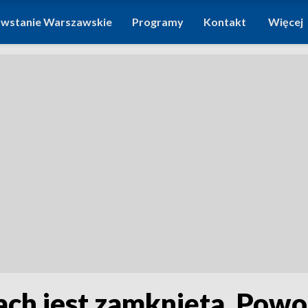
wstanie Warszawskie
Programy
Kontakt
Więcej
ch jest zamknięta. Powo