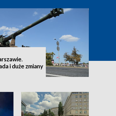
arszawie.
da i duże zmiany