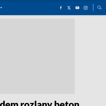
dem rozlany beton