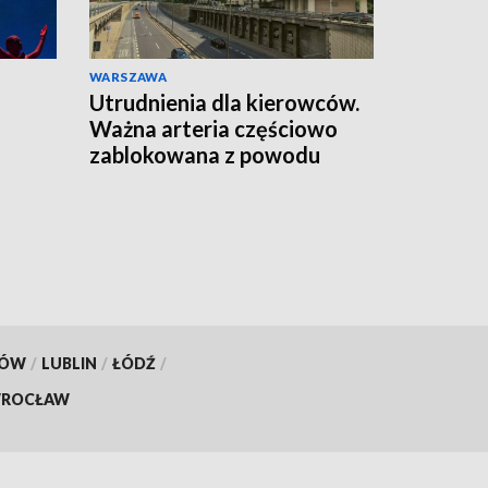
WARSZAWA
Utrudnienia dla kierowców.
Ważna arteria częściowo
zablokowana z powodu
remontu
KÓW
/
LUBLIN
/
ŁÓDŹ
/
ROCŁAW