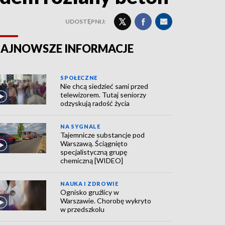
UDOSTĘPNIJ:
AJNOWSZE INFORMACJE
SPOŁECZNE
Nie chcą siedzieć sami przed
telewizorem. Tutaj seniorzy
odzyskują radość życia
NA SYGNALE
Tajemnicze substancje pod
Warszawą. Ściągnięto
specjalistyczną grupę
chemiczną [WIDEO]
NAUKA I ZDROWIE
Ognisko gruźlicy w
Warszawie. Chorobę wykryto
w przedszkolu