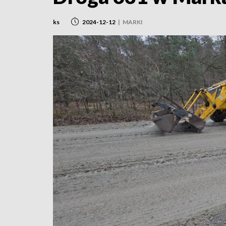
ks
2024-12-12
|
MARKI