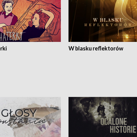
rki
W blasku reflektorów