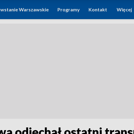
wstanie Warszawskie
Programy
Kontakt
Więcej
 odjechał ostatni trans