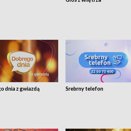
o dnia z gwiazdą
Srebrny telefon