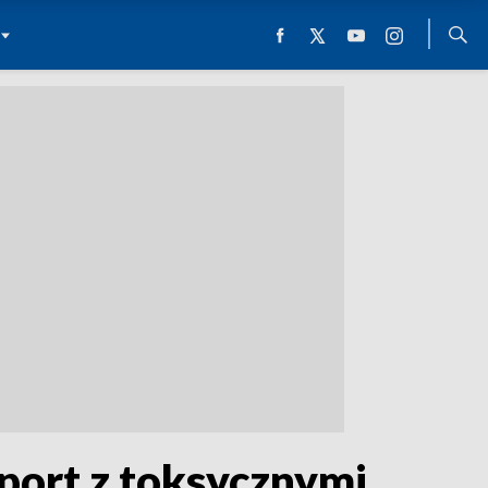
port z toksycznymi