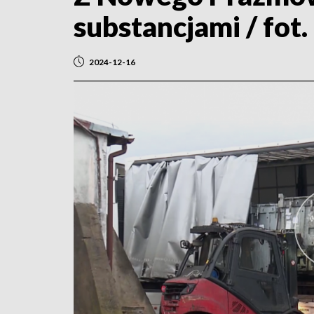
substancjami / fo
2024-12-16