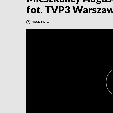
fot. TVP3 Warsza
2024-12-16