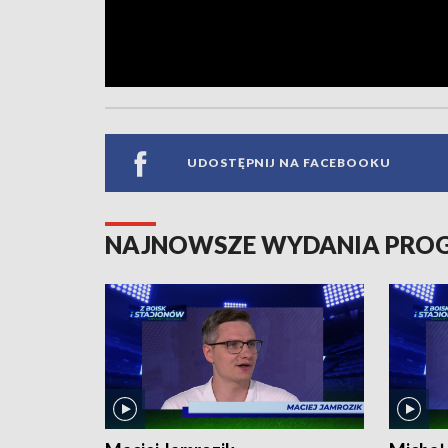
UDOSTĘPNIJ NA FACEBOOKU
NAJNOWSZE WYDANIA PR