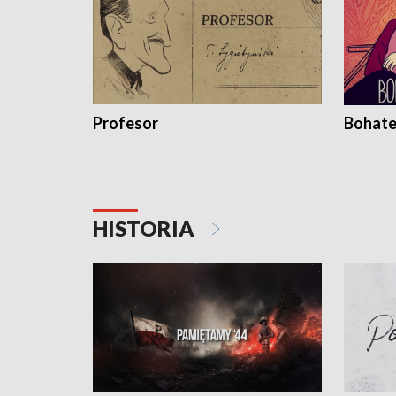
Profesor
Bohate
HISTORIA