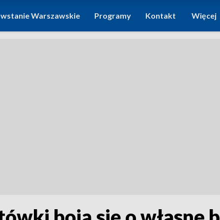
wstanie Warszawskie
Programy
Kontakt
Więcej
ówki boją się o własne 