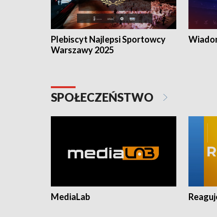
Plebiscyt Najlepsi Sportowcy
Wiadom
Warszawy 2025
SPOŁECZEŃSTWO
MediaLab
Reagu