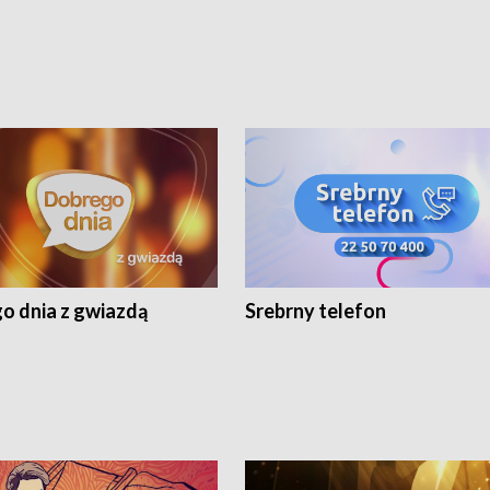
o dnia z gwiazdą
Srebrny telefon