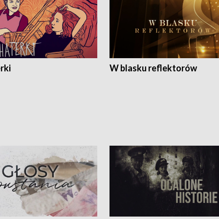
rki
W blasku reflektorów