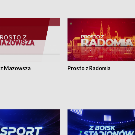
 z Mazowsza
Prosto z Radomia