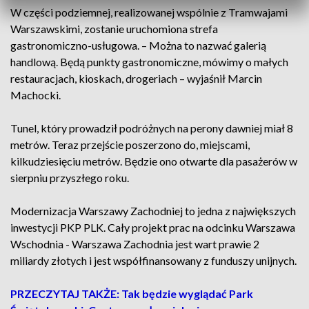
W części podziemnej, realizowanej wspólnie z Tramwajami
Warszawskimi, zostanie uruchomiona strefa
gastronomiczno-usługowa. – Można to nazwać galerią
handlową. Będą punkty gastronomiczne, mówimy o małych
restauracjach, kioskach, drogeriach – wyjaśnił Marcin
Machocki.
Tunel, który prowadził podróżnych na perony dawniej miał 8
metrów. Teraz przejście poszerzono do, miejscami,
kilkudziesięciu metrów. Będzie ono otwarte dla pasażerów w
sierpniu przyszłego roku.
Modernizacja Warszawy Zachodniej to jedna z największych
inwestycji PKP PLK. Cały projekt prac na odcinku Warszawa
Wschodnia - Warszawa Zachodnia jest wart prawie 2
miliardy złotych i jest współfinansowany z funduszy unijnych.
PRZECZYTAJ TAKŻE: Tak będzie wyglądać Park