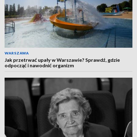
WARSZAWA
Jak przetrwać upały w Warszawie? Sprawdź, gdzie
odpocząć i nawodnić organizm