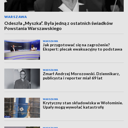
WARSZAWA
Odeszła „Myszka”. Była jedną z ostatnich świadków
Powstania Warszawskiego
WARSZAWA
Jak przygotować się na zagrożenie?
Ekspert: plecak ewakuacyjny to podstawa
WARSZAWA
Zmarł Andrzej Morozowski. Dziennikarz,
publicysta i reporter miał 69 lat
WARSZAWA
Krytyczny stan składowiska w Wołominie.
Upały mogą wywołać katastrofę