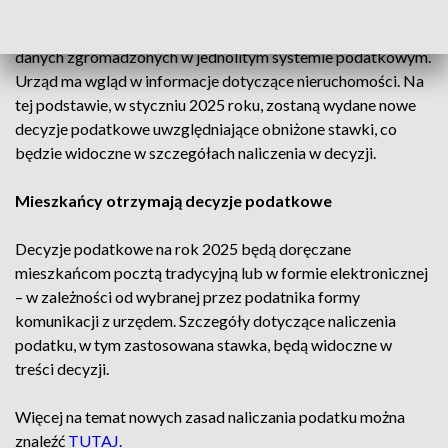
Nowe stawki podatkowe zostaną naliczone na podstawie
danych zgromadzonych w jednolitym systemie podatkowym.
Urząd ma wgląd w informacje dotyczące nieruchomości. Na
tej podstawie, w styczniu 2025 roku, zostaną wydane nowe
decyzje podatkowe uwzględniające obniżone stawki, co
będzie widoczne w szczegółach naliczenia w decyzji.
Mieszkańcy otrzymają decyzje podatkowe
Decyzje podatkowe na rok 2025 będą doręczane
mieszkańcom pocztą tradycyjną lub w formie elektronicznej
– w zależności od wybranej przez podatnika formy
komunikacji z urzędem. Szczegóły dotyczące naliczenia
podatku, w tym zastosowana stawka, będą widoczne w
treści decyzji.
Więcej na temat nowych zasad naliczania podatku można
znaleźć
TUTAJ.