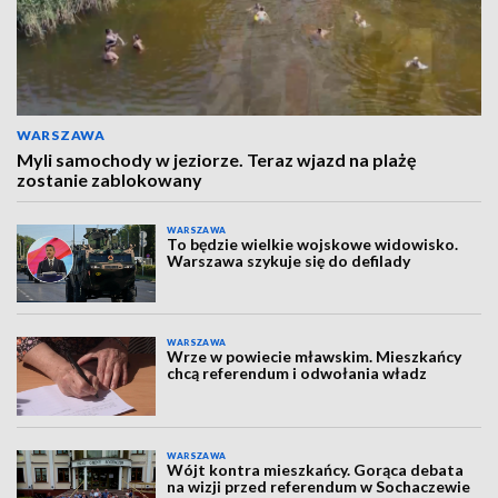
WARSZAWA
Myli samochody w jeziorze. Teraz wjazd na plażę
zostanie zablokowany
WARSZAWA
To będzie wielkie wojskowe widowisko.
Warszawa szykuje się do defilady
WARSZAWA
Wrze w powiecie mławskim. Mieszkańcy
chcą referendum i odwołania władz
WARSZAWA
Wójt kontra mieszkańcy. Gorąca debata
na wizji przed referendum w Sochaczewie