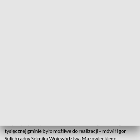
Porębski, dyrektor delegatury Urzędu Marszałkowskiego w
Piasecznie.
Prawie 150 milionów złotych powędrowało do szpitali.
– Będziemy inwestować, rozbudowywać, modernizować
nasze mazowieckie szpitale – przekazała Anna Brzezińska.
Rządzący przekazali 13 milionów złotych na budowę i
remonty obiektów sportowych. Do najważniejszych
projektów niewątpliwie trzeba zaliczyć również bibliotekę w
Klembowie.
– Dzisiaj formuła biblioteki to nie tylko książki, ale też
miejsce spotkań i miejsce aktywności seniorów. Ten właśnie
przykład wydaje mi się najlepszy do pokazania dlatego, że
dzięki tym pieniądzom marszałka coś takiego w małej, 6-
tysięcznej gminie było możliwe do realizacji – mówił Igor
Sulich radny Sejmiku Województwa Mazowieckiego.