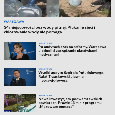
WARSZAWA
34 miejscowości bez wody pitnej. Płukanie sieci i
chlorowanie wody nie pomaga
WARSZAWA
Po audytach czas na reformy. Warszawa
ujednolici zarządzanie placówkami
medycznymi
WARSZAWA
Wyniki audytu Szpitala Południowego.
Rafał Trzaskowski ujawnia
nieprawidłowości
WARSZAWA
Nowe inwestycje w podwarszawskich
powiatach. Prawie 13 mln z programu
„Mazowsze pomaga”