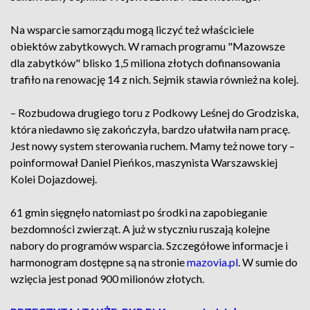
Na wsparcie samorządu mogą liczyć też właściciele
obiektów zabytkowych. W ramach programu "Mazowsze
dla zabytków" blisko 1,5 miliona złotych dofinansowania
trafiło na renowację 14 z nich. Sejmik stawia również na kolej.
– Rozbudowa drugiego toru z Podkowy Leśnej do Grodziska,
która niedawno się zakończyła, bardzo ułatwiła nam pracę.
Jest nowy system sterowania ruchem. Mamy też nowe tory –
poinformował Daniel Pieńkos, maszynista Warszawskiej
Kolei Dojazdowej.
61 gmin sięgnęło natomiast po środki na zapobieganie
bezdomności zwierząt. A już w styczniu ruszają kolejne
nabory do programów wsparcia. Szczegółowe informacje i
harmonogram dostępne są na stronie
mazovia.pl
. W sumie do
wzięcia jest ponad 900 milionów złotych.