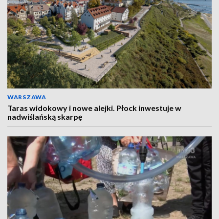
WARSZAWA
Taras widokowy i nowe alejki. Płock inwestuje w
nadwiślańską skarpę