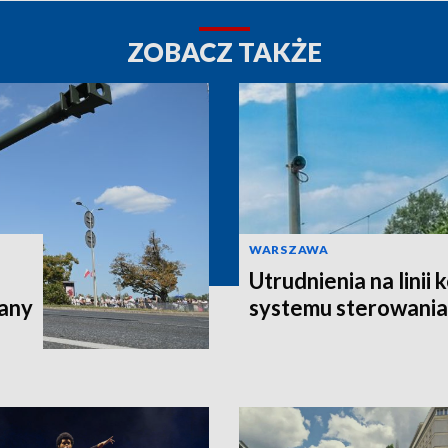
ZOBACZ TAKŻE
WARSZAWA
Utrudnienia na linii
iany
systemu sterowania