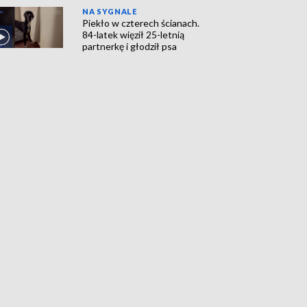
NA SYGNALE
Piekło w czterech ścianach.
84-latek więził 25-letnią
partnerkę i głodził psa