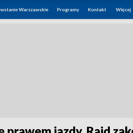
wstanie Warszawskie
Programy
Kontakt
Więcej
ię prawem jazdy. Rajd zak