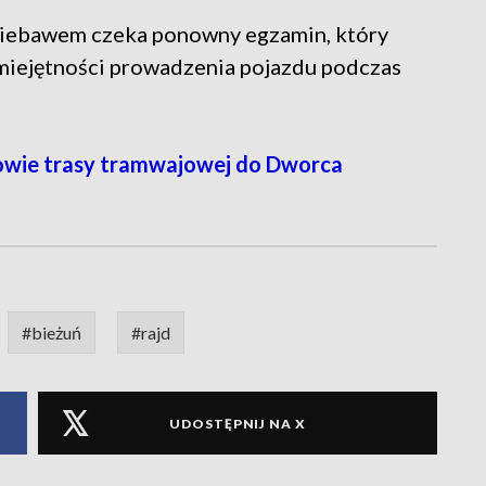
niebawem czeka ponowny egzamin, który
umiejętności prowadzenia pojazdu podczas
wie trasy tramwajowej do Dworca
#bieżuń
#rajd
UDOSTĘPNIJ NA X