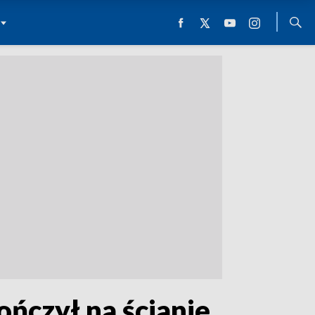
ończył na ścianie