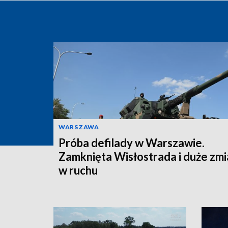
WARSZAWA
Próba defilady w Warszawie.
Zamknięta Wisłostrada i duże zm
w ruchu