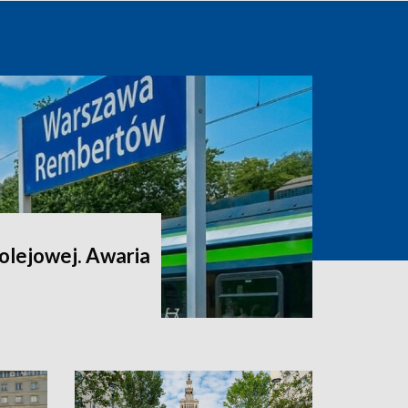
 kolejowej. Awaria