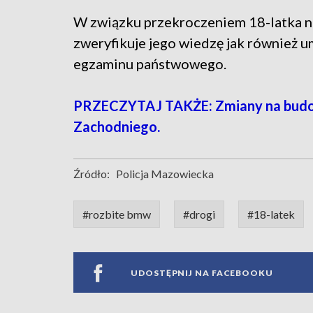
W związku przekroczeniem 18-latka 
zweryfikuje jego wiedzę jak również 
egzaminu państwowego.
PRZECZYTAJ TAKŻE: Zmiany na budo
Zachodniego.
Źródło:
Policja Mazowiecka
#rozbite bmw
#drogi
#18-latek
UDOSTĘPNIJ NA FACEBOOKU