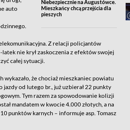
Niebezpiecznie na Augustówce.
Mieszkańcy chcą przejścia dla
ne auto
pieszych
odzinnego.
elekomunikacyjna. Z relacji policjantów
-latek nie krył zaskoczenia z efektów swojej
yć całej sytuacji.
h wykazało, że chociaż mieszkaniec powiatu
jazdy od lutego br., już uzbierał 22 punkty
rogowym. Tym razem za spowodowanie kolizji
stał mandatem w kwocie 4.000 złotych, a na
e 10 punktów karnych – informuje asp. Tomasz