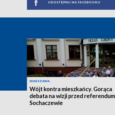
UDOSTĘPNIJ NA FACEBOOKU
WARSZAWA
Wójt kontra mieszkańcy. Gorąca
debata na wizji przed referendu
Sochaczewie