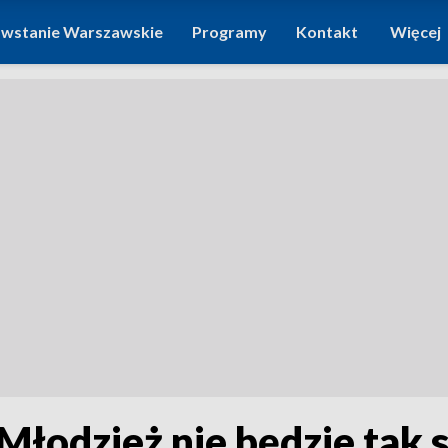
wstanie Warszawskie
Programy
Kontakt
Więcej
Młodzież nie będzie tak 