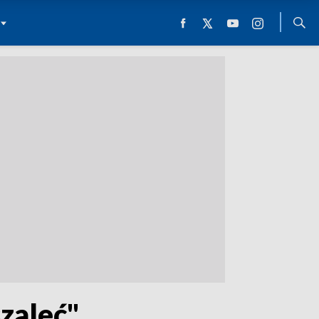
szaleć"