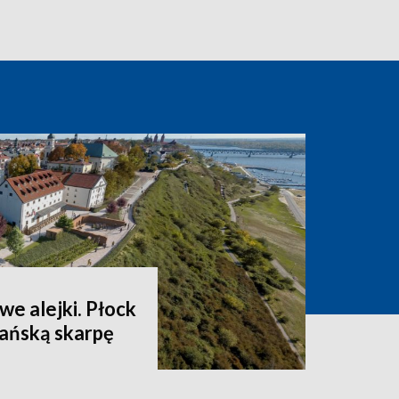
we alejki. Płock
lańską skarpę