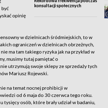
Rekordowa frekwencja podczas
t
konsultacji społecznych
 być
yskać opinię
sensowny w dzielnicach śródmiejskich, to w
ich ograniczeń w dzielnicach obrzeżnych,
 nie ma tam takiego ryzyka jak na przykład w
ny, musimy tutaj pamiętać o
nie utrzymują swoje sklepy ze sprzedaży tych
nów Mariusz Rojewski.
nie na temat nocnej prohibicji w
owiedzi od 6 maja do 30 czerwca tego roku.
tysięcy osób, które brały udział w badaniu,