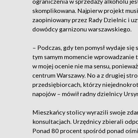
ograniczenia w sprzedaży alkoholu jes
skomplikowana. Najpierw projekt musi
zaopiniowany przez Rady Dzielnic i uz
dowódcy garnizonu warszawskiego.
– Podczas, gdy ten pomysł wydaje się 
tym samym momencie wprowadzanie tak
w mojej ocenie nie ma sensu, ponieważ
centrum Warszawy. No a z drugiej stro
przedsiębiorcach, którzy niejednokrot
napojów – mówił radny dzielnicy Ursy
Mieszkańcy stolicy wyrazili swoje zda
konsultacjach. Urzędnicy zbierali odp
Ponad 80 procent spośród ponad ośmiu 