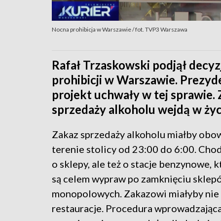
Nocna prohibicja w Warszawie / fot. TVP3 Warszawa
Rafał Trzaskowski podjął decyz
prohibicji w Warszawie. Prezyde
projekt uchwały w tej sprawie.
sprzedaży alkoholu wejdą w życ
Zakaz sprzedaży alkoholu miałby obo
terenie stolicy od 23:00 do 6:00. Chod
o sklepy, ale też o stacje benzynowe, 
są celem wypraw po zamknięciu sklep
monopolowych. Zakazowi miałyby nie
restauracje. Procedura wprowadzając