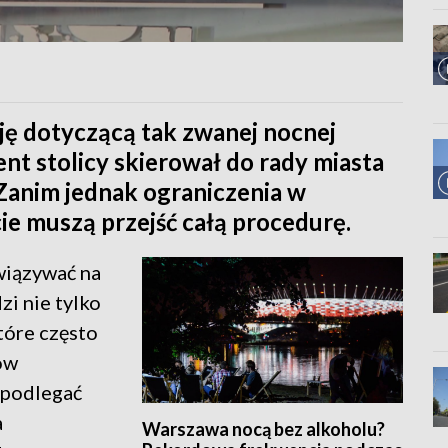
ję dotyczącą tak zwanej nocnej
nt stolicy skierował do rady miasta
 Zanim jednak ograniczenia w
ie muszą przejść całą procedurę.
wiązywać na
zi nie tylko
które często
ów
 podlegać
a
Warszawa nocą bez alkoholu?