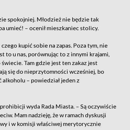
e spokojniej. Młodzież nie będzie tak
ba umieć! – ocenił mieszkaniec stolicy.
e czego kupić sobie na zapas. Poza tym, nie
t to u nas, porównując to z innymi krajami,
wiecie. Tam gdzie jest ten zakaz jest
ają się do nieprzytomności wcześniej, bo
ć alkoholu – powiedział jeden z
prohibicji wyda Rada Miasta. – Są oczywiście
zeciw. Mam nadzieję, że w ramach dyskusji
wy i w komisji właściwej merytorycznie