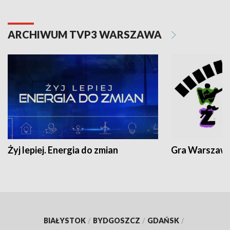
ARCHIWUM TVP3 WARSZAWA
Żyj lepiej. Energia do zmian
Gra Warszaw
BIAŁYSTOK
/
BYDGOSZCZ
/
GDAŃSK
/