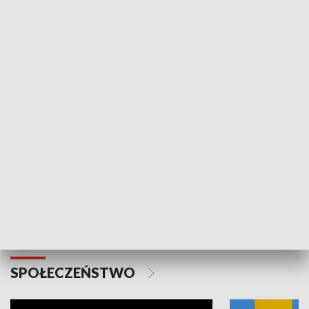
SPORT
Plebiscyt Najlepsi Sportowcy
Wiadomości 
Warszawy 2025
SPOŁECZEŃSTWO