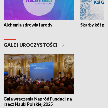
Alchemia zdrowia i urody
Skarby kół go
GALE I UROCZYSTOŚCI
Gala wręczenia Nagród Fundacji na
rzecz Nauki Polskiej 2025