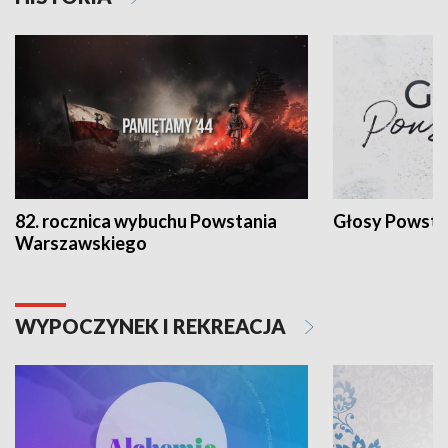
82. rocznica wybuchu Powstania
Głosy Powsta
Warszawskiego
WYPOCZYNEK I REKREACJA