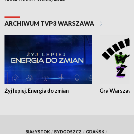
ARCHIWUM TVP3 WARSZAWA
Żyj lepiej. Energia do zmian
Gra Warszaw
BIAŁYSTOK
/
BYDGOSZCZ
/
GDAŃSK
/