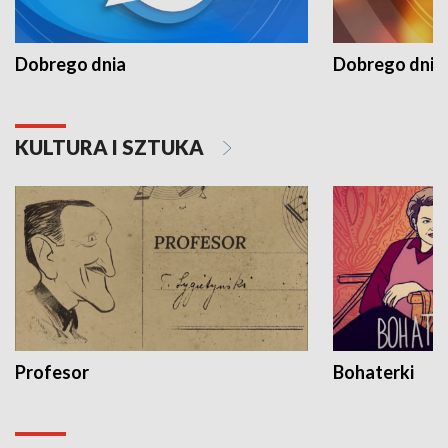
Dobrego dnia
Dobrego dnia 
KULTURA I SZTUKA
Profesor
Bohaterki