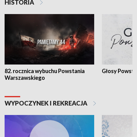
HISTORIA
82. rocznica wybuchu Powstania
Głosy Powsta
Warszawskiego
WYPOCZYNEK I REKREACJA