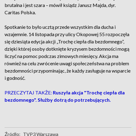
brutalna i jest szara – mówił ksiądz Janusz Majda, dyr.
Caritas Polska.
Spotkanie to było ucztą przede wszystkim dla ducha i
wzajemnie. 14 listopada przy ulicy Okopowej 55 rozpoczęła
się dziesiąta edycja akcji „Trochę ciepła dla bezdomnego”,
dzięki której osoby dotknięte kryzysem bezdomności mogą
liczyć na pomoc podczas zimowych miesięcy. Akcja ma
również na celu zwrócenie uwagi społeczeństwa na problem
bezdomności przypominając, że każdy zasługuje na wsparcie
i godność.
PRZECZYTAJ TAKŻE:
Ruszyła akcja "Trochę ciepła dla
bezdomnego". Służby dotrą do potrzebujących.
Źródło:
TVP3 Warszawa