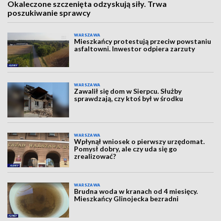
Okaleczone szczenięta odzyskują siły. Trwa
poszukiwanie sprawcy
WARSZAWA
Mieszkańcy protestują przeciw powstaniu
asfaltowni. Inwestor odpiera zarzuty
WARSZAWA
Zawalił się dom w Sierpcu. Służby
sprawdzają, czy ktoś był w środku
WARSZAWA
Wpłynął wniosek o pierwszy urzędomat.
Pomysł dobry, ale czy uda się go
zrealizować?
WARSZAWA
Brudna woda w kranach od 4 miesięcy.
Mieszkańcy Glinojecka bezradni