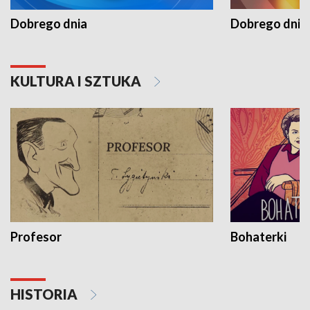
Dobrego dnia
Dobrego dnia 
KULTURA I SZTUKA
Profesor
Bohaterki
HISTORIA