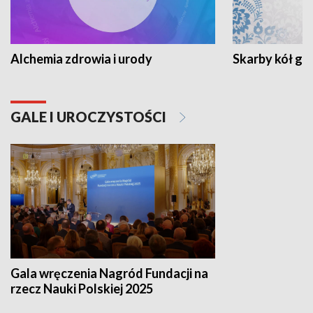
Alchemia zdrowia i urody
Skarby kół go
GALE I UROCZYSTOŚCI
Gala wręczenia Nagród Fundacji na
rzecz Nauki Polskiej 2025