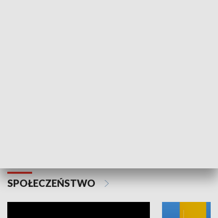
SPORT
Plebiscyt Najlepsi Sportowcy
Wiadomości 
Warszawy 2025
SPOŁECZEŃSTWO