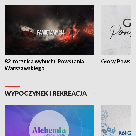
82. rocznica wybuchu Powstania
Głosy Powsta
Warszawskiego
WYPOCZYNEK I REKREACJA