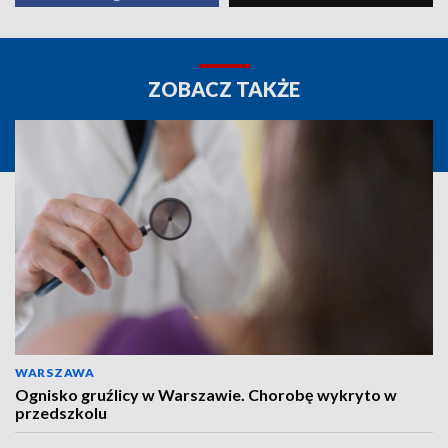
ZOBACZ TAKŻE
WARSZAWA
Ognisko gruźlicy w Warszawie. Chorobę wykryto w
przedszkolu