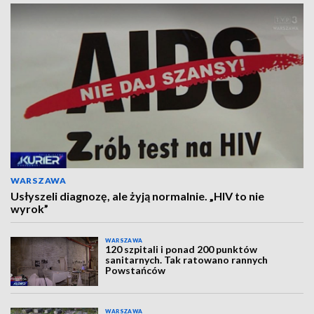
WARSZAWA
Usłyszeli diagnozę, ale żyją normalnie. „HIV to nie
wyrok”
WARSZAWA
120 szpitali i ponad 200 punktów
sanitarnych. Tak ratowano rannych
Powstańców
WARSZAWA