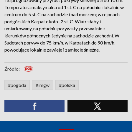
i tu prognozowany przyrost pokrywy śnieżnej o 5 do 10 cm.
Temperatura maksymalna od 1 st. C na południu i lokalnie w
centrum do 5 st. C na zachodzie i nad morzem; w rejonach
podgórskich Karpat około -2 st. C. Wiatr słaby i
umiarkowany, na południu porywisty, przeważnie z
kierunków północnych, jedynie na zachodzie zachodni. W
Sudetach porywy do 75 km/h, w Karpatach do 90 km/h,
powodujące lokalnie zawieje i zamiecie śnieżne.
Źródło:
#pogoda
#imgw
#polska