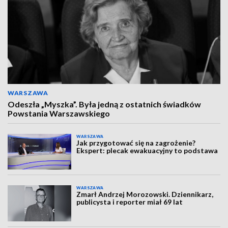
WARSZAWA
Odeszła „Myszka”. Była jedną z ostatnich świadków
Powstania Warszawskiego
WARSZAWA
Jak przygotować się na zagrożenie?
Ekspert: plecak ewakuacyjny to podstawa
WARSZAWA
Zmarł Andrzej Morozowski. Dziennikarz,
publicysta i reporter miał 69 lat