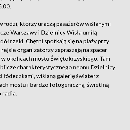
6.00.
 łodzi, którzy uraczą pasażerów wiślanymi
licze Warszawy i Dzielnicy Wisła umilą
dół rzeki. Chętni spotkają się na plaży przy
 rejsie organizatorzy zapraszają na spacer
u w okolicach mostu Świętokrzyskiego. Tam
blicze charakterystycznego neonu Dzielnicy
 łódeczkami, wiślaną galerię świateł z
ach mostu i bardzo fotogeniczną, świetlną
 radia.