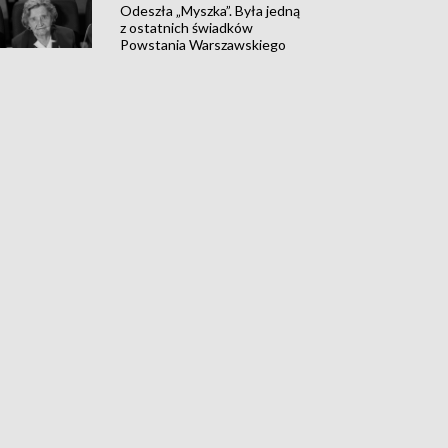
Odeszła „Myszka”. Była jedną
z ostatnich świadków
Powstania Warszawskiego