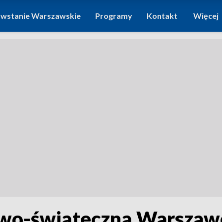
wstanie Warszawskie
Programy
Kontakt
Więcej
wo-świąteczną Warszawę