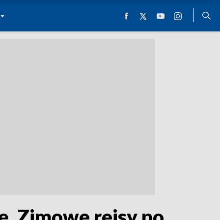
. Zimowe rejsy po