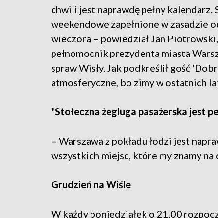
chwili jest naprawdę pełny kalendarz. 
weekendowe zapełnione w zasadzie o
wieczora – powiedział Jan Piotrowski,
pełnomocnik prezydenta miasta Wars
spraw Wisły. Jak podkreślił gość 'Dob
atmosferyczne, bo zimy w ostatnich la
"Stołeczna żegluga pasażerska jest pe
– Warszawa z pokładu łodzi jest napraw
wszystkich miejsc, które my znamy na 
Grudzień na Wiśle
W każdy poniedziałek o 21.00 rozpoczyn