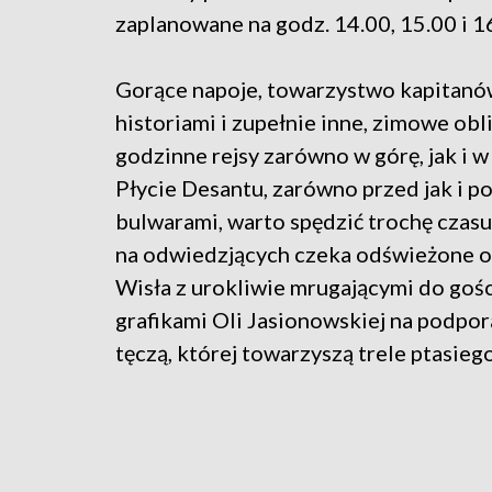
zaplanowane na godz. 14.00, 15.00 i 1
Gorące napoje, towarzystwo kapitanów
historiami i zupełnie inne, zimowe ob
godzinne rejsy zarówno w górę, jak i w 
Płycie Desantu, zarówno przed jak i po
bulwarami, warto spędzić trochę czas
na odwiedzjących czeka odświeżone o
Wisła z urokliwie mrugającymi do gości
grafikami Oli Jasionowskiej na podpor
tęczą, której towarzyszą trele ptasiego