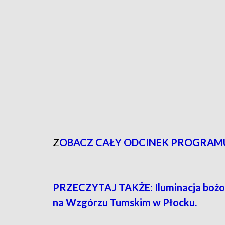
Z
OBACZ CAŁY ODCINEK PROGRAMU
PRZECZYTAJ TAKŻE: Iluminacja bożon
na Wzgórzu Tumskim w Płocku.