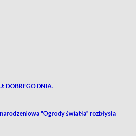
: DOBREGO DNIA.
arodzeniowa "Ogrody światła" rozbłysła