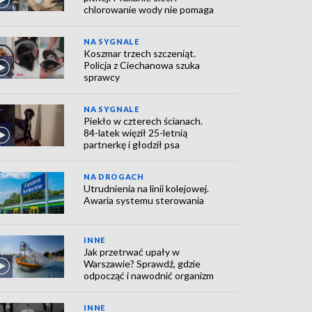
chlorowanie wody nie pomaga
NA SYGNALE
Koszmar trzech szczeniąt.
Policja z Ciechanowa szuka
sprawcy
NA SYGNALE
Piekło w czterech ścianach.
84-latek więził 25-letnią
partnerkę i głodził psa
NA DROGACH
Utrudnienia na linii kolejowej.
Awaria systemu sterowania
INNE
Jak przetrwać upały w
Warszawie? Sprawdź, gdzie
odpocząć i nawodnić organizm
INNE