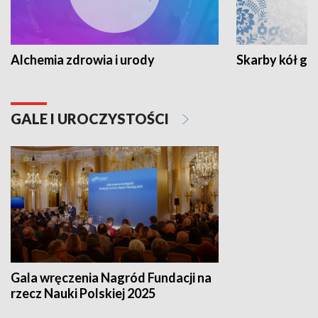
Alchemia zdrowia i urody
Skarby kół go
GALE I UROCZYSTOŚCI
Gala wręczenia Nagród Fundacji na
rzecz Nauki Polskiej 2025