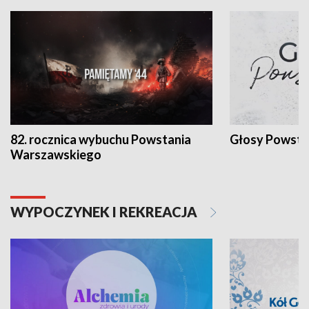
82. rocznica wybuchu Powstania
Głosy Powsta
Warszawskiego
WYPOCZYNEK I REKREACJA