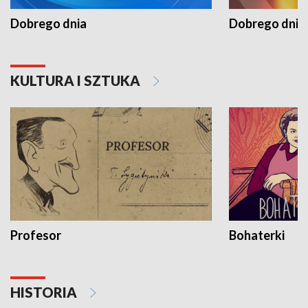
Dobrego dnia
Dobrego dnia 
KULTURA I SZTUKA
Profesor
Bohaterki
HISTORIA