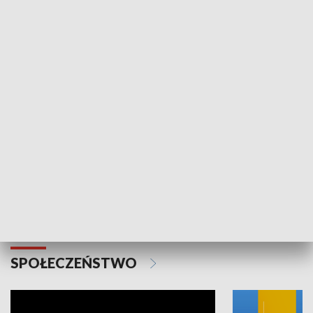
SPORT
Plebiscyt Najlepsi Sportowcy
Wiadomości 
Warszawy 2025
SPOŁECZEŃSTWO