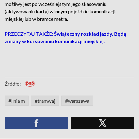
możliwy jest po wcześniejszym jego skasowaniu
(aktywowaniu karty) w innym pojeździe komunikacji
miejskiej lub w bramce metra.
PRZECZYTAJ TAKŻE:
Świąteczny rozkład jazdy. Będą
zmiany w kursowaniu komunikacji miejskiej.
Źródło:
#linia m
#tramwaj
#warszawa