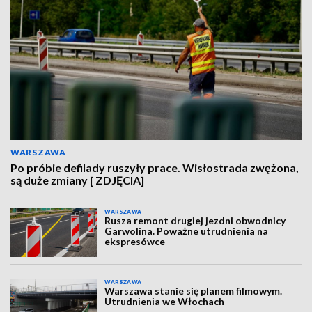
WARSZAWA
Po próbie defilady ruszyły prace. Wisłostrada zwężona,
są duże zmiany [ ZDJĘCIA]
WARSZAWA
Rusza remont drugiej jezdni obwodnicy
Garwolina. Poważne utrudnienia na
ekspresówce
WARSZAWA
Warszawa stanie się planem filmowym.
Utrudnienia we Włochach