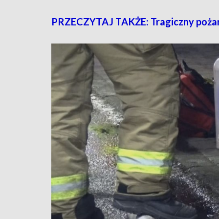
PRZECZYTAJ TAKŻE: Tragiczny pożar w