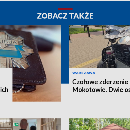
ZOBACZ TAKŻE
WARSZAWA
Czołowe zderzenie 
ich
Mokotowie. Dwie os