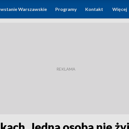
wstanie Warszawskie
Programy
Kontakt
Więcej
ach. Jedna osoba nie ży