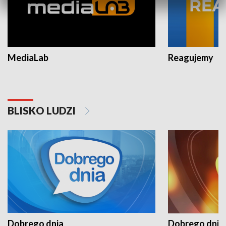
MediaLab
Reagujemy
BLISKO LUDZI
Dobrego dnia
Dobrego dnia 