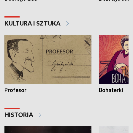
KULTURA I SZTUKA
Profesor
Bohaterki
HISTORIA