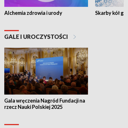
Alchemia zdrowia i urody
Skarby kół go
GALE I UROCZYSTOŚCI
Gala wręczenia Nagród Fundacji na
rzecz Nauki Polskiej 2025