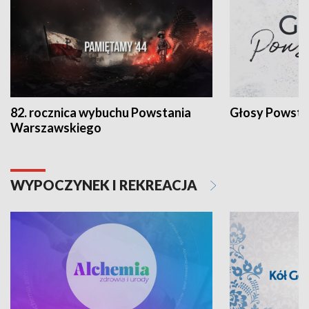
82. rocznica wybuchu Powstania
Głosy Powsta
Warszawskiego
WYPOCZYNEK I REKREACJA