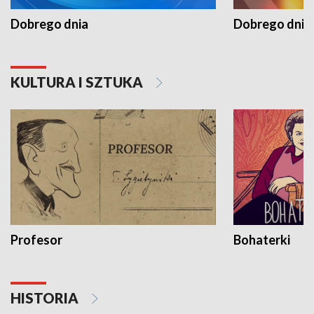
Dobrego dnia
Dobrego dnia 
KULTURA I SZTUKA
Profesor
Bohaterki
HISTORIA