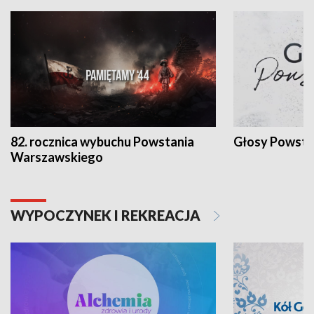
82. rocznica wybuchu Powstania
Głosy Powsta
Warszawskiego
WYPOCZYNEK I REKREACJA