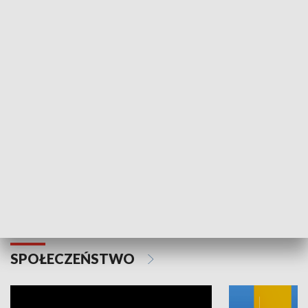
SPORT
Plebiscyt Najlepsi Sportowcy
Wiadomości 
Warszawy 2025
SPOŁECZEŃSTWO