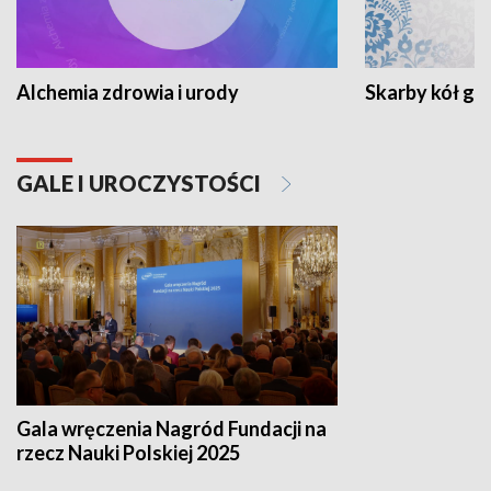
Alchemia zdrowia i urody
Skarby kół go
GALE I UROCZYSTOŚCI
Gala wręczenia Nagród Fundacji na
rzecz Nauki Polskiej 2025