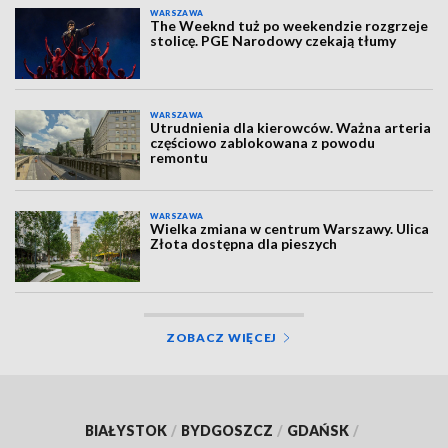
WARSZAWA
The Weeknd tuż po weekendzie rozgrzeje
stolicę. PGE Narodowy czekają tłumy
WARSZAWA
Utrudnienia dla kierowców. Ważna arteria
częściowo zablokowana z powodu
remontu
WARSZAWA
Wielka zmiana w centrum Warszawy. Ulica
Złota dostępna dla pieszych
ZOBACZ WIĘCEJ
BIAŁYSTOK
/
BYDGOSZCZ
/
GDAŃSK
/