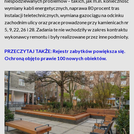
niespodziewanych problemów – takich, jak m.in. konieczność
wymiany kabli energetycznych, naprawa 80 procent tras
instalacji teletechnicznych, wymiana gazociągu na odcinku
zachodnim ulicy oraz prace prowadzone przy kamienicach nr
5, 9, 22, 26 i 28. Zadania te nie wchodziły w zakres kontraktu
wykonawcy remontu i były realizowane przez inne podmioty.
PRZECZYTAJ TAKŻE: Rejestr zabytków powiększa się.
Ochroną objęto prawie 100 nowych obiektów.