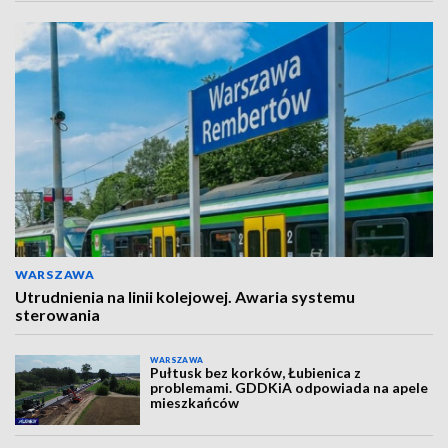
WARSZAWA
Utrudnienia na linii kolejowej. Awaria systemu
sterowania
WARSZAWA
Pułtusk bez korków, Łubienica z
problemami. GDDKiA odpowiada na apele
mieszkańców