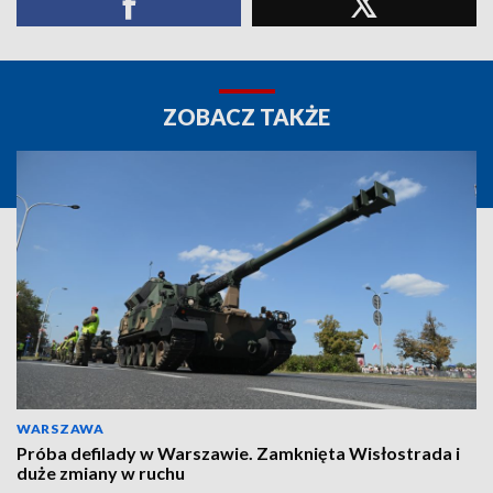
ZOBACZ TAKŻE
WARSZAWA
Próba defilady w Warszawie. Zamknięta Wisłostrada i
duże zmiany w ruchu