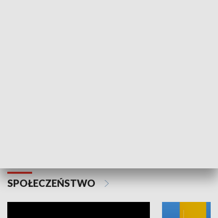
SPORT
Plebiscyt Najlepsi Sportowcy
Wiadomości 
Warszawy 2025
SPOŁECZEŃSTWO