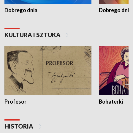
Dobrego dnia
Dobrego dnia 
KULTURA I SZTUKA
Profesor
Bohaterki
HISTORIA