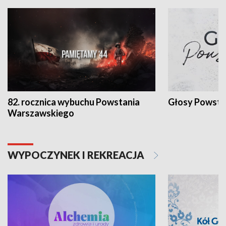
82. rocznica wybuchu Powstania
Głosy Powsta
Warszawskiego
WYPOCZYNEK I REKREACJA