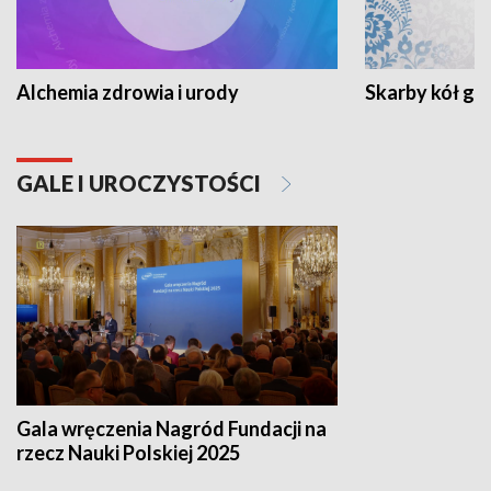
Alchemia zdrowia i urody
Skarby kół go
GALE I UROCZYSTOŚCI
Gala wręczenia Nagród Fundacji na
rzecz Nauki Polskiej 2025