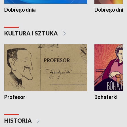
Dobrego dnia
Dobrego dnia 
KULTURA I SZTUKA
Profesor
Bohaterki
HISTORIA