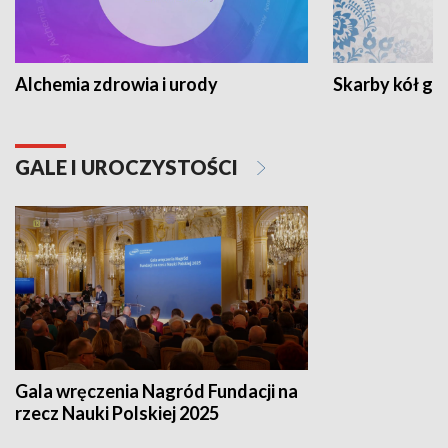
Alchemia zdrowia i urody
Skarby kół go
GALE I UROCZYSTOŚCI
Gala wręczenia Nagród Fundacji na
rzecz Nauki Polskiej 2025