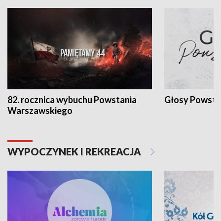
82. rocznica wybuchu Powstania
Głosy Powsta
Warszawskiego
WYPOCZYNEK I REKREACJA