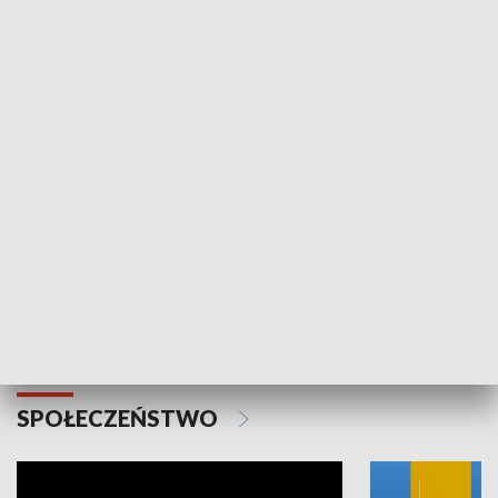
SPORT
Plebiscyt Najlepsi Sportowcy
Wiadomości 
Warszawy 2025
SPOŁECZEŃSTWO