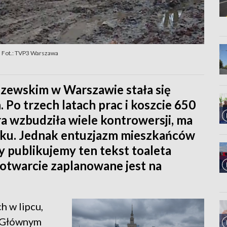
j. Fot.: TVP3 Warszawa
zewskim w Warszawie stała się
Po trzech latach prac i koszcie 650
ra wzbudziła wiele kontrowersji, ma
tku. Jednak entuzjazm mieszkańców
y publikujemy ten tekst toaleta
ne otwarcie zaplanowane jest na
 w lipcu,
. Głównym