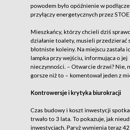
powodem było opóźnienie w podłącze
przyłączy energetycznych przez STOE
Mieszkańcy, którzy chcieli dziś spraw
działanie toalety, musieli przedzierać 
błotniste koleiny. Na miejscu zastała 
lampka przy wejściu, informująca o jej
nieczynności. – Otwarcie drzwi? Nie, nie
gorsze niż to – komentował jeden z m
Kontrowersje i krytyka biurokracji
Czas budowy i koszt inwestycji spotkały
trwało to 3 lata. To pokazuje, jak nie
inwestycjach. Paryż wymienia teraz 42