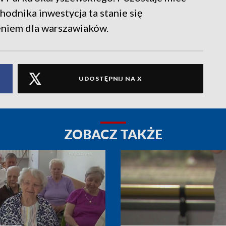
hodnika inwestycja ta stanie się
niem dla warszawiaków.
UDOSTĘPNIJ NA X
ZOBACZ TAKŻE