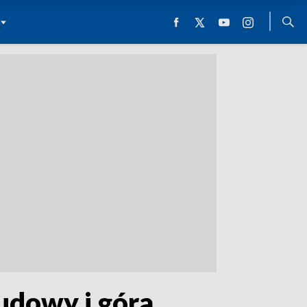
udowy i góra