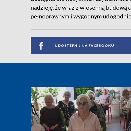
nadzieję, że wraz z wiosenną budową c
pełnoprawnym i wygodnym udogodnie
UDOSTĘPNIJ NA FACEBOOKU