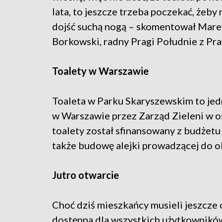
lata, to jeszcze trzeba poczekać, żeby
dojść suchą nogą – skomentował Mar
Borkowski, radny Pragi Południe z Pra
Toalety w Warszawie
Toaleta w Parku Skaryszewskim to je
w Warszawie przez Zarząd Zieleni w os
toalety został sfinansowany z budżetu 
także budowę alejki prowadzącej do o
Jutro otwarcie
Choć dziś mieszkańcy musieli jeszcze o
dostępna dla wszystkich użytkownikó