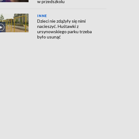
w przedszkolu
INNE
Dzieci nie zdążyły się nimi
nacieszyć. Huśtawki z
ursynowskiego parku trzeba
było usunąć