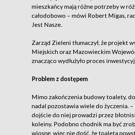
mieszkańcy mają różne potrzeby w róż
całodobowo – mówi Robert Migas, rad
Jest Nasze.
Zarząd Zieleni tłumaczył, że projekt
Miejskich oraz Mazowieckim Wojewó
znacząco wydłużyło proces inwestycyj
Problem z dostępem
Mimo zakończenia budowy toalety, dos
nadal pozostawia wiele do życzenia. –
dojście do niej prowadzi przez błotnis
koleiny. Podobno chodnik ma być zrob
wiosnę, więc nie dość, że toaleta pows