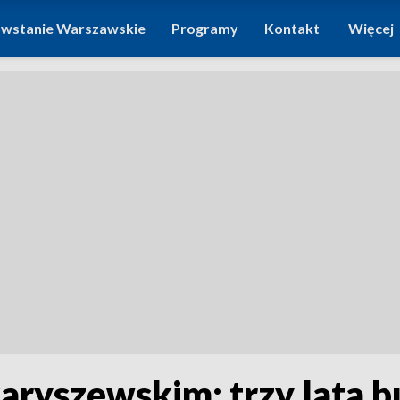
wstanie Warszawskie
Programy
Kontakt
Więcej
aryszewskim: trzy lata b