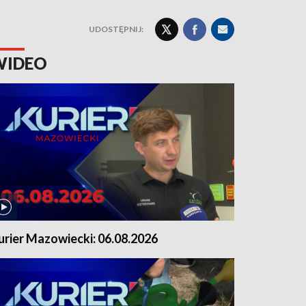
UDOSTĘPNIJ:
WIDEO
urier Mazowiecki: 06.08.2026