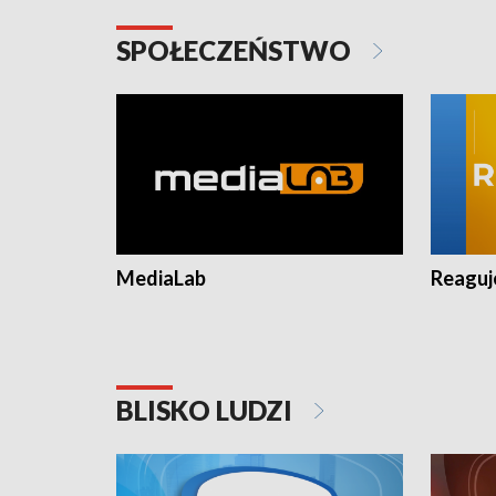
SPOŁECZEŃSTWO
MediaLab
Reagu
BLISKO LUDZI