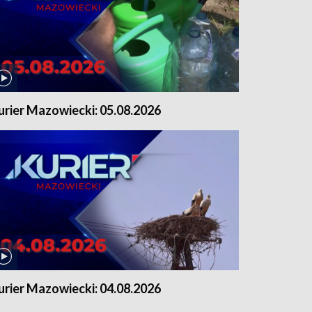
urier Mazowiecki: 05.08.2026
urier Mazowiecki: 04.08.2026