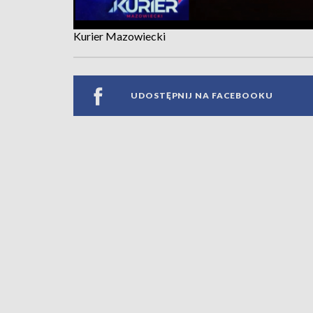
Kurier Mazowiecki
UDOSTĘPNIJ NA FACEBOOKU