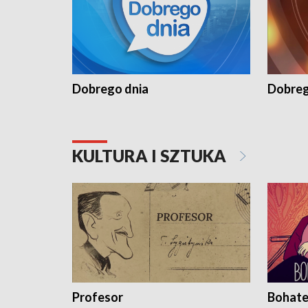
Dobrego dnia
Dobreg
KULTURA I SZTUKA
Profesor
Bohate