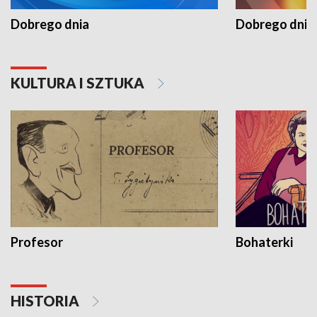
Dobrego dnia
Dobrego dnia 
KULTURA I SZTUKA
Profesor
Bohaterki
HISTORIA