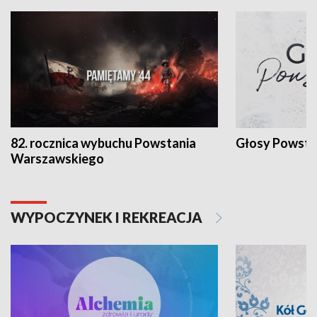
82. rocznica wybuchu Powstania
Głosy Powsta
Warszawskiego
WYPOCZYNEK I REKREACJA