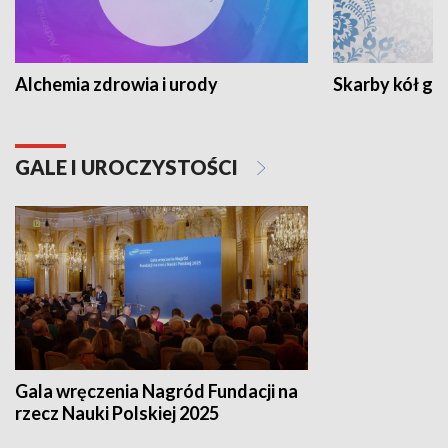
Alchemia zdrowia i urody
Skarby kół go
GALE I UROCZYSTOŚCI
Gala wręczenia Nagród Fundacji na
rzecz Nauki Polskiej 2025