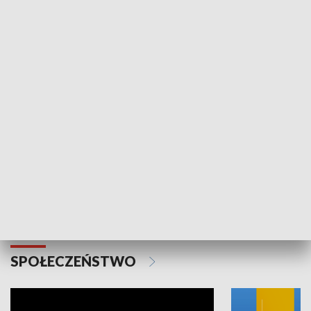
SPORT
Plebiscyt Najlepsi Sportowcy
Wiadomości 
Warszawy 2025
SPOŁECZEŃSTWO