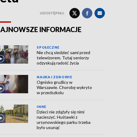
UDOSTĘPNIJ:
AJNOWSZE INFORMACJE
SPOŁECZNE
Nie chcą siedzieć sami przed
telewizorem. Tutaj seniorzy
odzyskują radość życia
NAUKA I ZDROWIE
Ognisko gruźlicy w
Warszawie. Chorobę wykryto
w przedszkolu
INNE
Dzieci nie zdążyły się nimi
nacieszyć. Huśtawki z
ursynowskiego parku trzeba
było usunąć