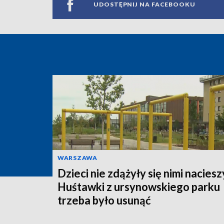
UDOSTĘPNIJ NA FACEBOOKU
WARSZAWA
Dzieci nie zdążyły się nimi naciesz
Huśtawki z ursynowskiego parku
trzeba było usunąć