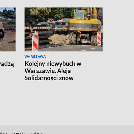
WARSZAWA
wadzą
Kolejny niewybuch w
Warszawie. Aleja
Solidarności znów
zamknięta