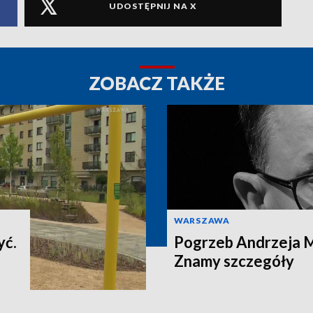
UDOSTĘPNIJ NA X
ZOBACZ TAKŻE
WARSZAWA
yć.
Pogrzeb Andrzeja 
Znamy szczegóły