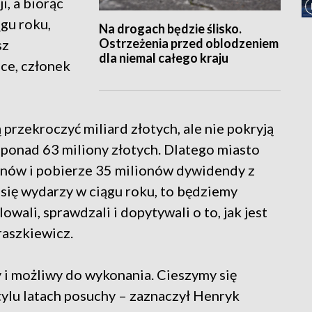
i, a biorąc
gu roku,
Na drogach będzie ślisko.
Ostrzeżenia przed oblodzeniem
sz
dla niemal całego kraju
ce, członek
przekroczyć miliard złotych, ale nie pokryją
 ponad 63 miliony złotych. Dlatego miasto
onów i pobierze 35 milionów dywidendy z
 się wydarzy w ciągu roku, to będziemy
wali, sprawdzali i dopytywali o to, jak jest
raszkiewicz.
y i możliwy do wykonania. Cieszymy się
tylu latach posuchy – zaznaczył Henryk