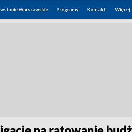
wstanie Warszawskie
Programy
Kontakt
Więcej
ligacje na ratowanie bud