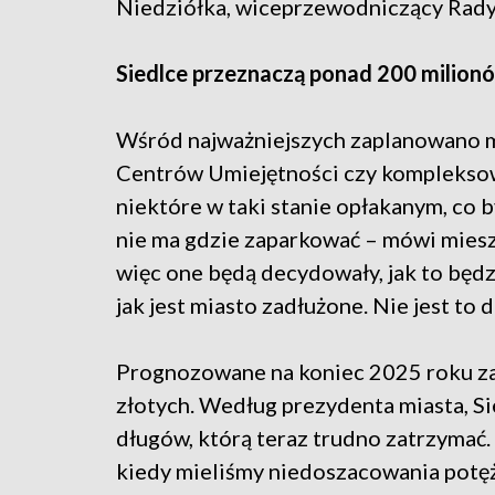
Niedziółka, wiceprzewodniczący Rady
Siedlce przeznaczą ponad 200 milionó
Wśród najważniejszych zaplanowano 
Centrów Umiejętności czy kompleksow
niektóre w taki stanie opłakanym, co b
nie ma gdzie zaparkować – mówi miesz
więc one będą decydowały, jak to będzi
jak jest miasto zadłużone. Nie jest to
Prognozowane na koniec 2025 roku z
złotych. Według prezydenta miasta, Sie
długów, którą teraz trudno zatrzymać.
kiedy mieliśmy niedoszacowania potęż