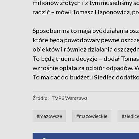
milionów złotych i z tym musieliśmy s
radzić – mówi Tomasz Haponowicz, pr
Sposobem na to mają być działania os
które będą powodowały pewne oszczę
obiektów i również działania oszczędn
To będą trudne decyzje – dodał Toma
wzrośnie opłata za odbiór odpadów. W
To ma dać do budżetu Siedlec dodatko
Źródło:
TVP3 Warszawa
#mazowsze
#mazowieckie
#siedlc