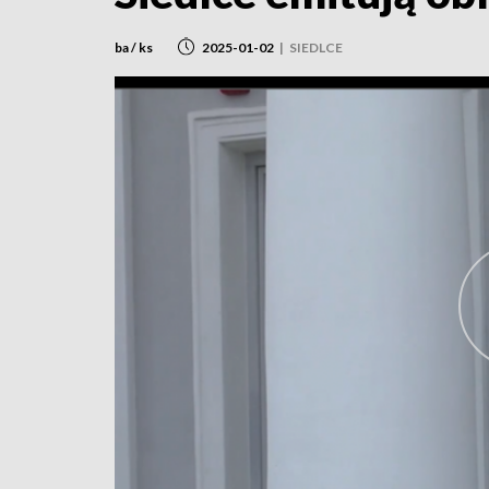
ba / ks
2025-01-02
|
SIEDLCE