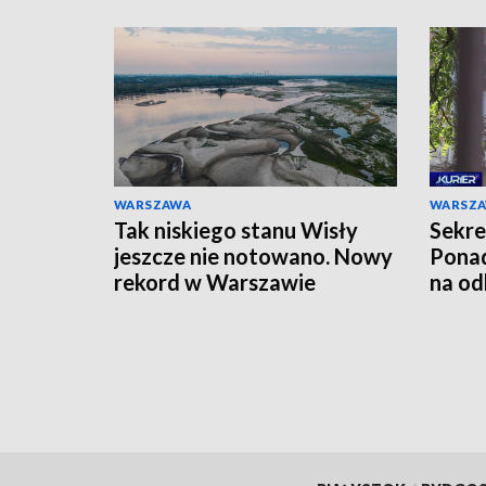
WARSZAWA
WARSZ
Tak niskiego stanu Wisły
Sekre
jeszcze nie notowano. Nowy
Ponad
rekord w Warszawie
na od