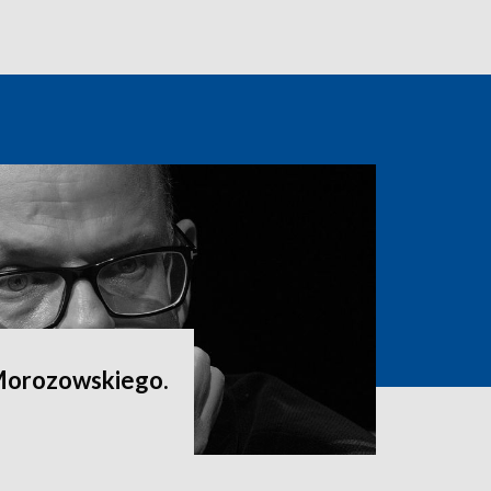
Morozowskiego.