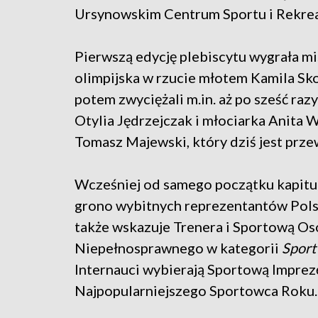
Ursynowskim Centrum Sportu i Rekrea
Pierwszą edycję plebiscytu wygrała mi
olimpijska w rzucie młotem Kamila Sk
potem zwyciężali m.in. aż po sześć raz
Otylia Jędrzejczak i młociarka Anita 
Tomasz Majewski, który dziś jest prz
Wcześniej od samego początku kapitul
grono wybitnych reprezentantów Pols
także wskazuje Trenera i Sportową O
Niepełnosprawnego w kategorii
Sport 
Internauci wybierają Sportową Imprez
Najpopularniejszego Sportowca Roku.