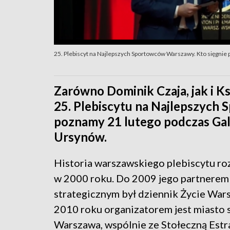
25. Plebiscyt na Najlepszych Sportowców Warszawy. Kto sięgnie p
Zarówno Dominik Czaja, jak i 
25. Plebiscytu na Najlepszych
poznamy 21 lutego podczas Gal
Ursynów.
Historia warszawskiego plebiscytu ro
w 2000 roku. Do 2009 jego partnerem
strategicznym był dziennik Życie War
2010 roku organizatorem jest miasto 
Warszawa, wspólnie ze Stołeczną Estr