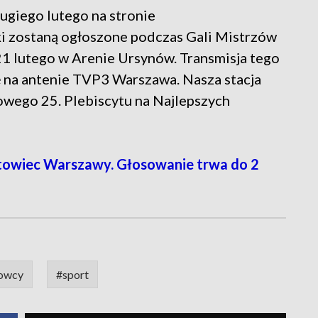
giego lutego na stronie
ki zostaną ogłoszone podczas Gali Mistrzów
21 lutego w Arenie Ursynów. Transmisja tego
 na antenie TVP3 Warszawa. Nasza stacja
owego 25. Plebiscytu na Najlepszych
owiec Warszawy. Głosowanie trwa do 2
towcy
#sport