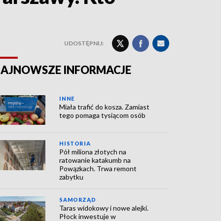
UDOSTĘPNIJ:
AJNOWSZE INFORMACJE
INNE
Miała trafić do kosza. Zamiast
tego pomaga tysiącom osób
HISTORIA
Pół miliona złotych na
ratowanie katakumb na
Powązkach. Trwa remont
zabytku
SAMORZĄD
Taras widokowy i nowe alejki.
Płock inwestuje w