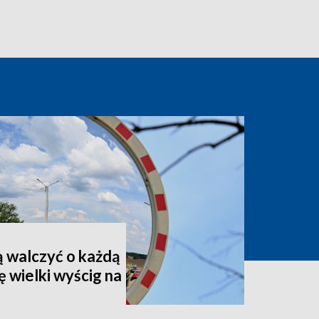
ą walczyć o każdą
ę wielki wyścig na