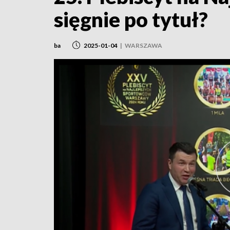
sięgnie po tytuł?
ba
2025-01-04
|
WARSZAWA