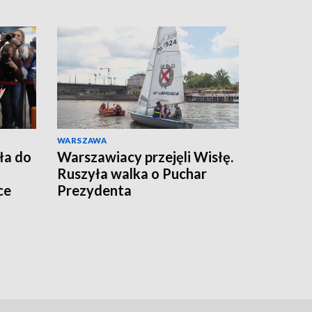
WARSZAWA
ła do
Warszawiacy przejęli Wisłę.
Ruszyła walka o Puchar
ce
Prezydenta