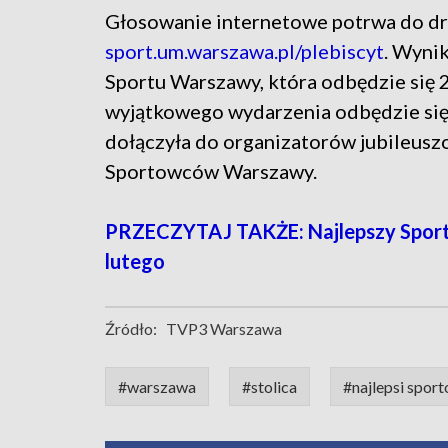
Głosowanie internetowe potrwa do dru
sport.um.warszawa.pl/plebiscyt
. Wyni
Sportu Warszawy, która odbędzie się 
wyjątkowego wydarzenia odbędzie się
dołączyła do organizatorów jubileusz
Sportowców Warszawy.
PRZECZYTAJ TAKŻE: Najlepszy Sport
lutego
Źródło:
TVP3 Warszawa
#warszawa
#stolica
#najlepsi spor