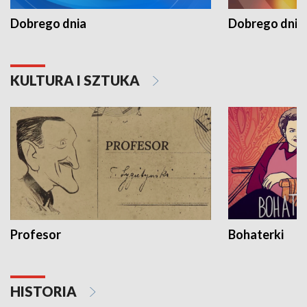
Dobrego dnia
Dobrego dnia 
KULTURA I SZTUKA
Profesor
Bohaterki
HISTORIA