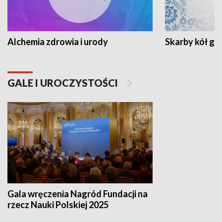
Alchemia zdrowia i urody
Skarby kół go
GALE I UROCZYSTOŚCI
Gala wręczenia Nagród Fundacji na
rzecz Nauki Polskiej 2025