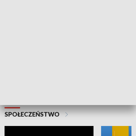
SPORT
Plebiscyt Najlepsi Sportowcy
Wiadomości 
Warszawy 2025
SPOŁECZEŃSTWO