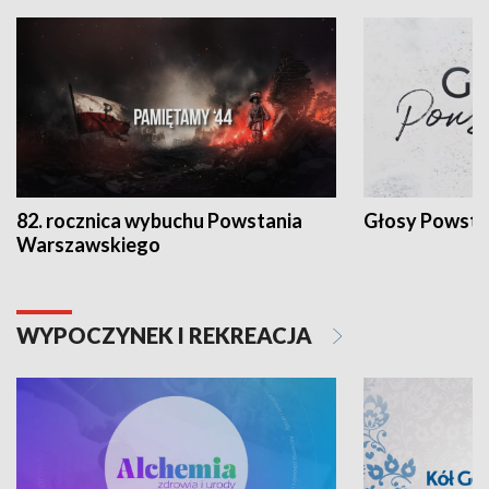
82. rocznica wybuchu Powstania
Głosy Powsta
Warszawskiego
WYPOCZYNEK I REKREACJA