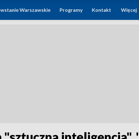
wstanie Warszawskie
Programy
Kontakt
Więcej
"sztuczna inteligencja",