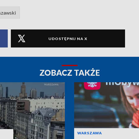
szawski
UDOSTĘPNIJ NA X
ZOBACZ TAKŻE
WARSZAWA