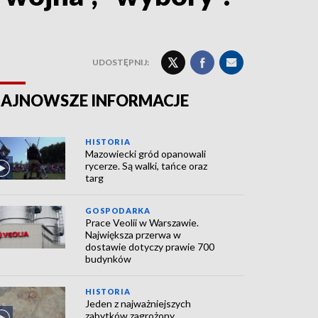
UDOSTĘPNIJ:
AJNOWSZE INFORMACJE
HISTORIA
Mazowiecki gród opanowali
rycerze. Są walki, tańce oraz
targ
GOSPODARKA
Prace Veolii w Warszawie.
Największa przerwa w
dostawie dotyczy prawie 700
budynków
HISTORIA
Jeden z najważniejszych
zabytków zagrożony.