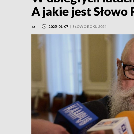
A jakie jest Słowo
zz
2025-01-07
|
SŁOWO ROKU 2024