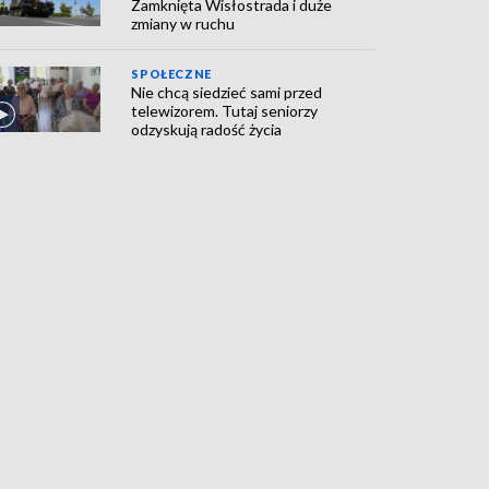
Zamknięta Wisłostrada i duże
zmiany w ruchu
SPOŁECZNE
Nie chcą siedzieć sami przed
telewizorem. Tutaj seniorzy
odzyskują radość życia