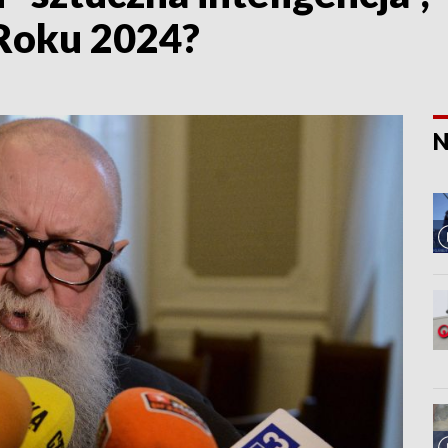
 Roku 2024?
N