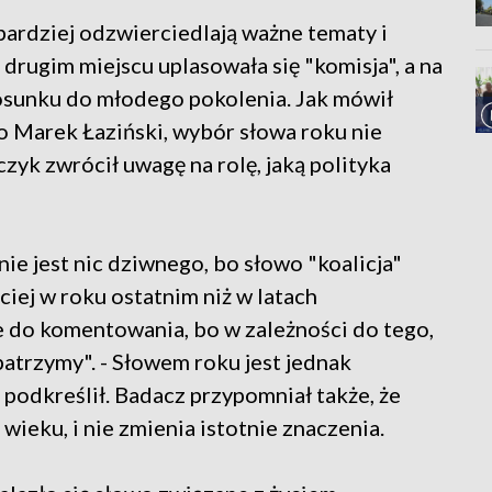
bardziej odzwierciedlają ważne tematy i
drugim miejscu uplasowała się "komisja", a na
stosunku do młodego pokolenia. Jak mówił
 Marek Łaziński, wybór słowa roku nie
czyk zwrócił uwagę na rolę, jaką polityka
nie jest nic dziwnego, bo słowo "koalicja"
iej w roku ostatnim niż w latach
e do komentowania, bo w zależności do tego,
patrzymy". - Słowem roku jest jednak
 podkreślił. Badacz przypomniał także, że
 wieku, i nie zmienia istotnie znaczenia.