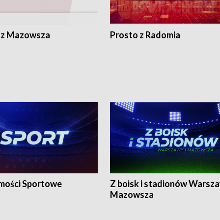
 z Mazowsza
Prosto z Radomia
ości Sportowe
Z boisk i stadionów Warsza
Mazowsza