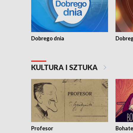
Dobrego dnia
Dobreg
KULTURA I SZTUKA
Profesor
Bohate