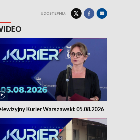
UDOSTĘPNIJ:
WIDEO
elewizyjny Kurier Warszawski: 05.08.2026