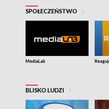
SPOŁECZEŃSTWO
MediaLab
Reagu
BLISKO LUDZI