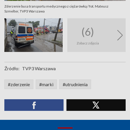
Zderzenie busa transportu medycznego z ciężarówką / fot. Mateusz
Szmelter, TVP3 Warszawa
(6)
Zobacz zdjęcia
Źródło:
TVP3 Warszawa
#zderzenie
#marki
#utrudnienia