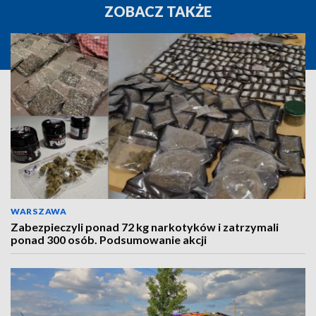
ZOBACZ TAKŻE
WARSZAWA
Zabezpieczyli ponad 72 kg narkotyków i zatrzymali
ponad 300 osób. Podsumowanie akcji