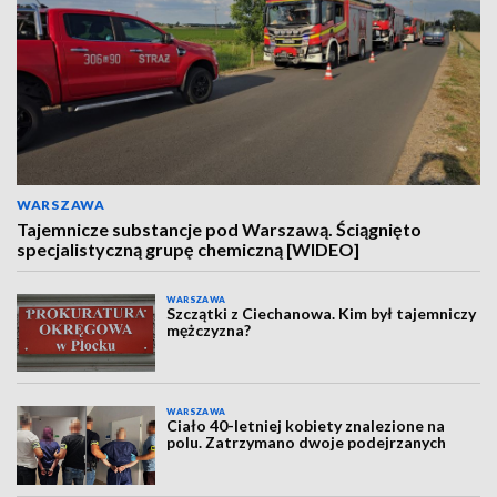
WARSZAWA
Tajemnicze substancje pod Warszawą. Ściągnięto
specjalistyczną grupę chemiczną [WIDEO]
WARSZAWA
Szczątki z Ciechanowa. Kim był tajemniczy
mężczyzna?
WARSZAWA
Ciało 40-letniej kobiety znalezione na
polu. Zatrzymano dwoje podejrzanych