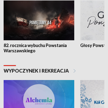
82. rocznica wybuchu Powstania
Głosy Powsta
Warszawskiego
WYPOCZYNEK I REKREACJA