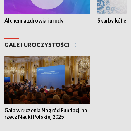
Alchemia zdrowia i urody
Skarby kół go
GALE I UROCZYSTOŚCI
Gala wręczenia Nagród Fundacji na
rzecz Nauki Polskiej 2025