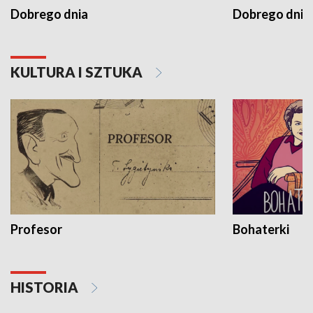
Dobrego dnia
Dobrego dnia 
KULTURA I SZTUKA
Profesor
Bohaterki
HISTORIA