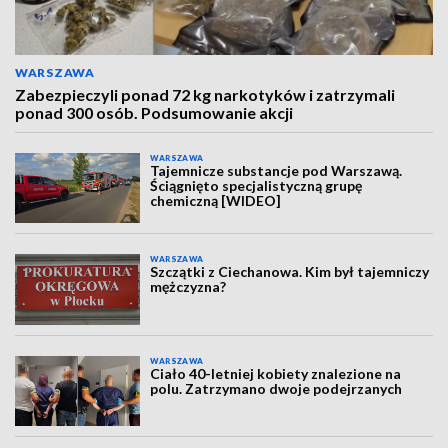
WARSZAWA
Zabezpieczyli ponad 72 kg narkotyków i zatrzymali
ponad 300 osób. Podsumowanie akcji
WARSZAWA
Tajemnicze substancje pod Warszawą.
Ściągnięto specjalistyczną grupę
chemiczną [WIDEO]
WARSZAWA
Szczątki z Ciechanowa. Kim był tajemniczy
mężczyzna?
WARSZAWA
Ciało 40-letniej kobiety znalezione na
polu. Zatrzymano dwoje podejrzanych