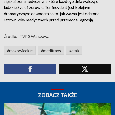
się służbom medycznym, które każdego dnia walczą o
ludzkie życie i zdrowie. Ten incydent jest kolejnym
dramatycznym dowodem na to, jak ważna jest ochrona
ratowników medycznych przed przemocą i agresją.
Źródło:
TVP3 Warszawa
#mazowieckie
#meditrans
#atak
ZOBACZ TAKŻE