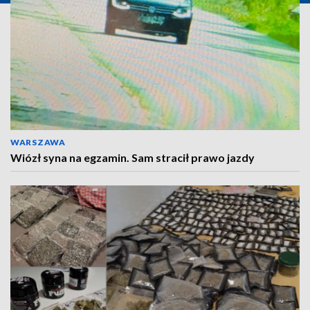
WARSZAWA
Wiózł syna na egzamin. Sam stracił prawo jazdy