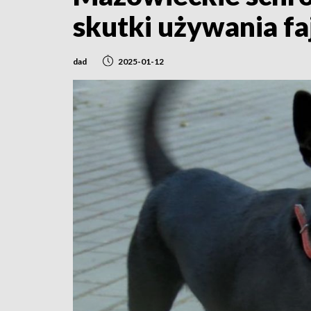
skutki używania f
dad
2025-01-12