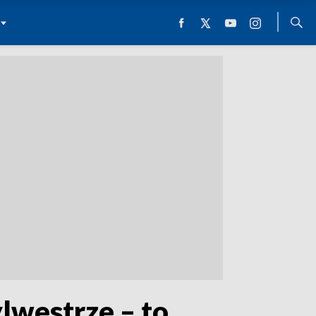
lwestrze – to