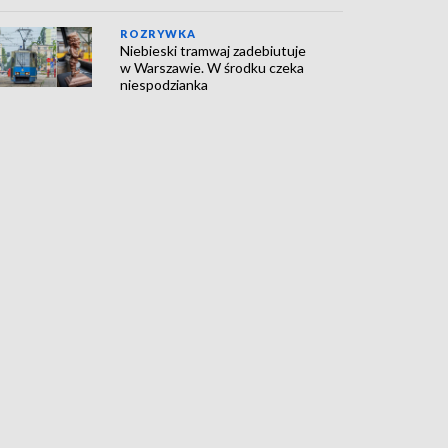
ROZRYWKA
Niebieski tramwaj zadebiutuje
w Warszawie. W środku czeka
niespodzianka