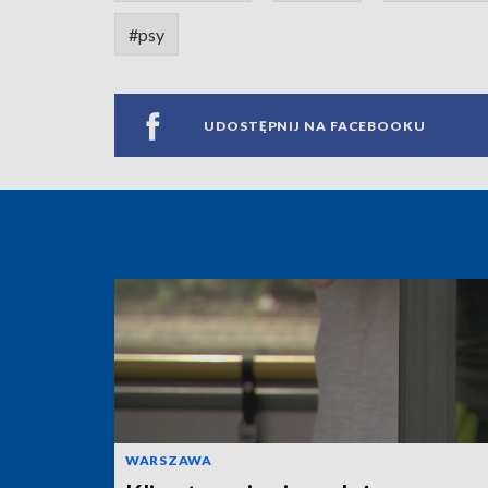
#psy
UDOSTĘPNIJ NA FACEBOOKU
WARSZAWA