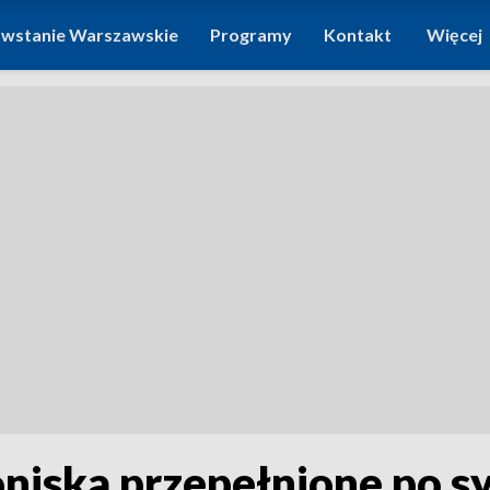
wstanie Warszawskie
Programy
Kontakt
Więcej
niska przepełnione po sy