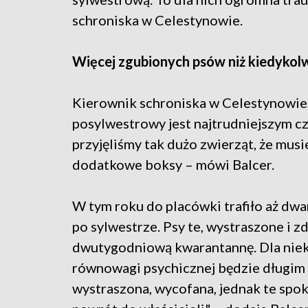
schroniska w Celestynowie.
Więcej zgubionych psów niż kiedykol
Kierownik schroniska w Celestynowie, 
posylwestrowy jest najtrudniejszym c
przyjęliśmy tak dużo zwierząt, że mu
dodatkowe boksy – mówi Balcer.
W tym roku do placówki trafiło aż dwa
po sylwestrze. Psy te, wystraszone i
dwutygodniową kwarantannę. Dla niekt
równowagi psychicznej będzie długim 
wystraszona, wycofana, jednak te spok