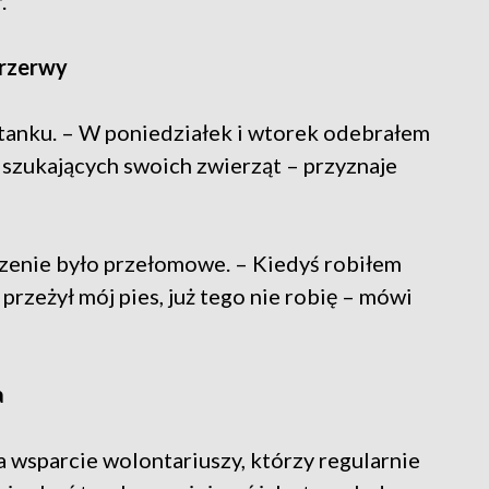
.
przerwy
tanku. – W poniedziałek i wtorek odebrałem
 szukających swoich zwierząt – przyznaje
zenie było przełomowe. – Kiedyś robiłem
przeżył mój pies, już tego nie robię – mówi
a
a wsparcie wolontariuszy, którzy regularnie