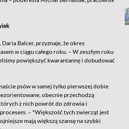
wiek
Daria Balcer, przyznaje, że okres
zasem w ciągu całego roku. – W zeszłym roku
sieliśmy powiększyć kwarantannę i dobudować
naście psów w samej tylko pierwszej dobie
 zdezorientowane, obecnie przechodzą
órych z nich powrót do zdrowia i
procesem. – "Większość tych zwierząt jest
ojniejsze mają większą szansę na szybki