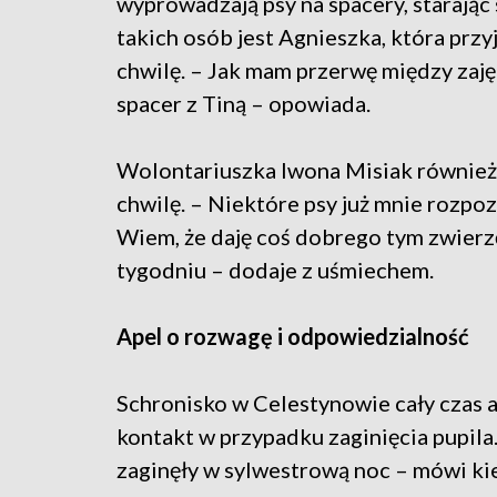
wyprowadzają psy na spacery, starając 
takich osób jest Agnieszka, która przy
chwilę. – Jak mam przerwę między zajęc
spacer z Tiną – opowiada.
Wolontariuszka Iwona Misiak również 
chwilę. – Niektóre psy już mnie rozpo
Wiem, że daję coś dobrego tym zwierz
tygodniu – dodaje z uśmiechem.
Apel o rozwagę i odpowiedzialność
Schronisko w Celestynowie cały czas a
kontakt w przypadku zaginięcia pupila
zaginęły w sylwestrową noc – mówi k