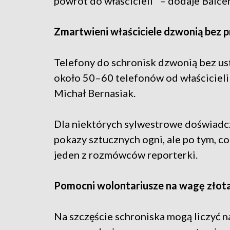
powrót do właścicieli" – dodaje Balcer
Zmartwieni właściciele dzwonią bez 
Telefony do schronisk dzwonią bez us
około 50–60 telefonów od właścicieli
Michał Bernasiak.
Dla niektórych sylwestrowe doświadc
pokazy sztucznych ogni, ale po tym, co 
jeden z rozmówców reporterki.
Pomocni wolontariusze na wagę złot
Na szczęście schroniska mogą liczyć n