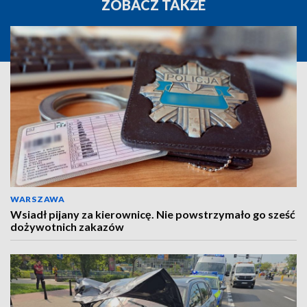
ZOBACZ TAKŻE
WARSZAWA
Wsiadł pijany za kierownicę. Nie powstrzymało go sześć
dożywotnich zakazów