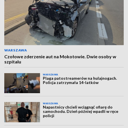
WARSZAWA
Czołowe zderzenie aut na Mokotowie. Dwie osoby w
szpitalu
WARSZAWA
Plaga patostreamerów na hulajnogach.
Policja zatrzymała 14-latków
WARSZAWA
Napastnicy chcieli wciągnąć ofiarę do
samochodu. Dzień później wpadli w ręce
policji