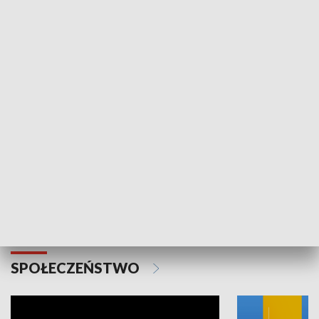
SPORT
Plebiscyt Najlepsi Sportowcy
Wiadomości 
Warszawy 2025
SPOŁECZEŃSTWO