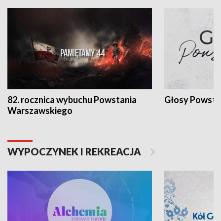
82. rocznica wybuchu Powstania
Głosy Powsta
Warszawskiego
WYPOCZYNEK I REKREACJA