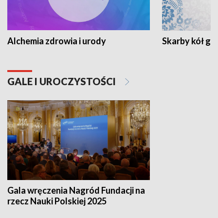
Alchemia zdrowia i urody
Skarby kół go
GALE I UROCZYSTOŚCI
Gala wręczenia Nagród Fundacji na
rzecz Nauki Polskiej 2025