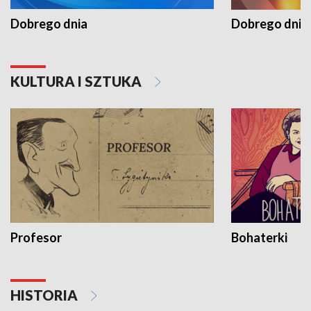
Dobrego dnia
Dobrego dnia 
KULTURA I SZTUKA
Profesor
Bohaterki
HISTORIA