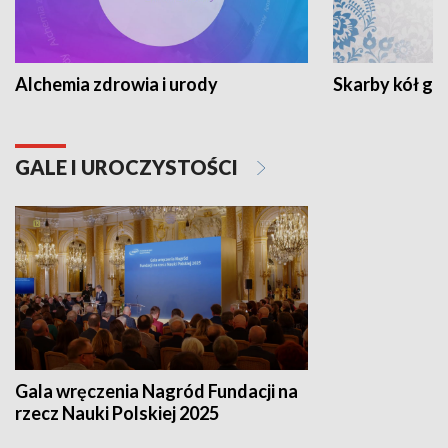
Alchemia zdrowia i urody
Skarby kół go
GALE I UROCZYSTOŚCI
Gala wręczenia Nagród Fundacji na
rzecz Nauki Polskiej 2025