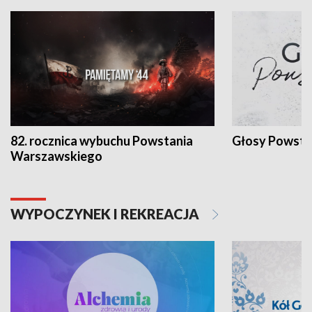
82. rocznica wybuchu Powstania
Głosy Powsta
Warszawskiego
WYPOCZYNEK I REKREACJA