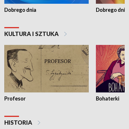
Dobrego dnia
Dobrego dnia 
KULTURA I SZTUKA
Profesor
Bohaterki
HISTORIA