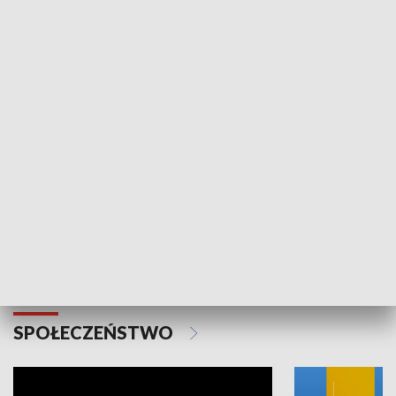
SPORT
Plebiscyt Najlepsi Sportowcy
Wiadomości 
Warszawy 2025
SPOŁECZEŃSTWO