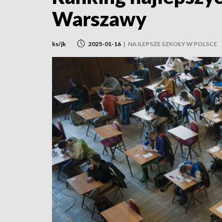
Warszawy
ks/jk
2025-01-16
|
NAJLEPSZE SZKOŁY W POLSCE