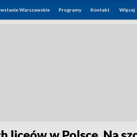
wstanie Warszawskie
Programy
Kontakt
Więcej
 liceów w Polsce. Na szcz