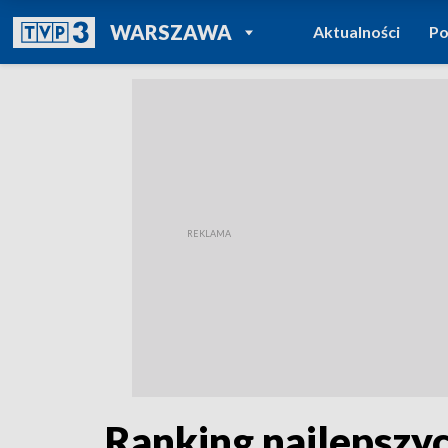
POWRÓT DO
WARSZAWA
Aktualności
Po
TVP REGIONY
Ranking najlepszych