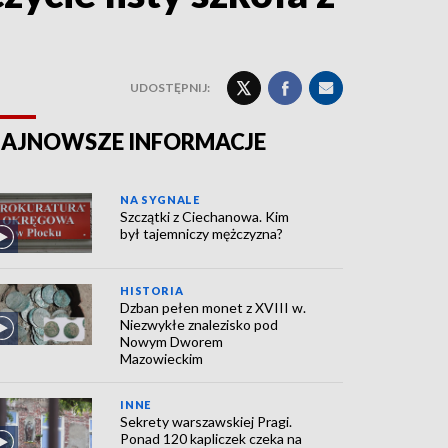
UDOSTĘPNIJ:
AJNOWSZE INFORMACJE
NA SYGNALE
Szczątki z Ciechanowa. Kim
był tajemniczy mężczyzna?
HISTORIA
Dzban pełen monet z XVIII w.
Niezwykłe znalezisko pod
Nowym Dworem
Mazowieckim
INNE
Sekrety warszawskiej Pragi.
Ponad 120 kapliczek czeka na