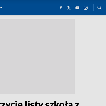
ycie listy szkoła z