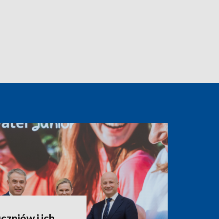
czniów i ich