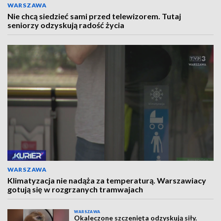
WARSZAWA
Nie chcą siedzieć sami przed telewizorem. Tutaj
seniorzy odzyskują radość życia
WARSZAWA
Klimatyzacja nie nadąża za temperaturą. Warszawiacy
gotują się w rozgrzanych tramwajach
WARSZAWA
Okaleczone szczenięta odzyskują siły.