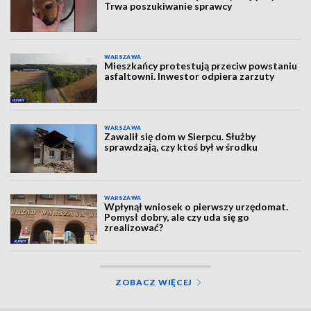
Trwa poszukiwanie sprawcy
WARSZAWA
Mieszkańcy protestują przeciw powstaniu
asfaltowni. Inwestor odpiera zarzuty
WARSZAWA
Zawalił się dom w Sierpcu. Służby
sprawdzają, czy ktoś był w środku
WARSZAWA
Wpłynął wniosek o pierwszy urzędomat.
Pomysł dobry, ale czy uda się go
zrealizować?
ZOBACZ WIĘCEJ