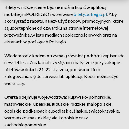
Bilety w niższej cenie będzie można kupić w aplikacji
mobilnej mPOLREGIO i w serwisie
bilety.polregio.pl
. Aby
skorzystać z rabatu, należy użyć kodów promocyjnych, które
są udostępnione od czwartku na stronie internetowej
przewoźnika, w jego mediach społecznościowych oraz na
ekranach w pociągach Polregio.
Wiadomość z kodem otrzymają również podróżni zapisani do
newslettera. Zniżka naliczy się automatycznie przy zakupie
biletów w dniach 21-22 stycznia, pod warunkiem
zalogowania się do serwisu lub aplikacji. Kodu można użyć
wiele razy.
Oferta obejmuje województwa: kujawsko-pomorskie,
mazowieckie, lubelskie, lubuskie, łódzkie, małopolskie,
opolskie, podkarpackie, podlaskie, śląskie, świętokrzyskie,
warmińsko-mazurskie, wielkopolskie oraz
zachodniopomorskie.