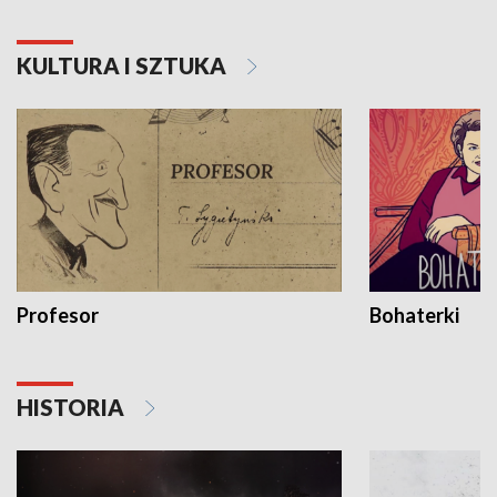
KULTURA I SZTUKA
Profesor
Bohaterki
HISTORIA