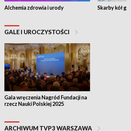
Alchemia zdrowia i urody
Skarby kół go
GALE I UROCZYSTOŚCI
Gala wręczenia Nagród Fundacji na
rzecz Nauki Polskiej 2025
ARCHIWUM TVP3 WARSZAWA