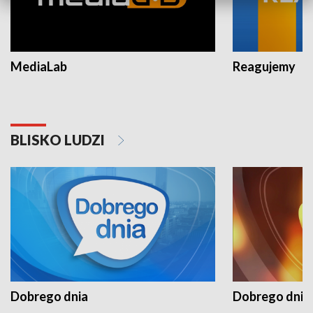
MediaLab
Reagujemy
BLISKO LUDZI
Dobrego dnia
Dobrego dnia 