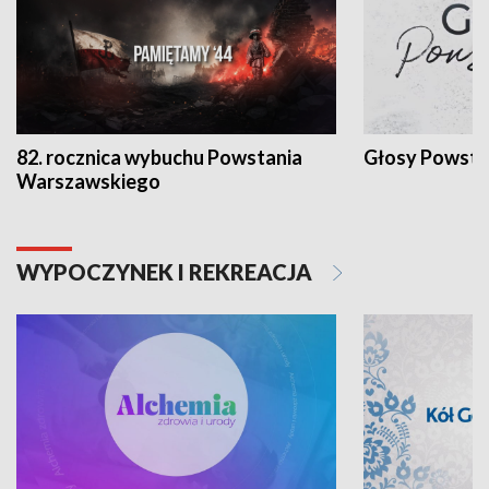
82. rocznica wybuchu Powstania
Głosy Powsta
Warszawskiego
WYPOCZYNEK I REKREACJA