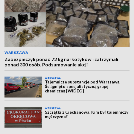
WARSZAWA
Zabezpieczyli ponad 72 kg narkotyków i zatrzymali
ponad 300 osób. Podsumowanie akcji
WARSZAWA
Tajemnicze substancje pod Warszawą.
Ściągnięto specjalistyczną grupę
chemiczną [WIDEO]
WARSZAWA
Szczątki z Ciechanowa. Kim był tajemniczy
mężczyzna?