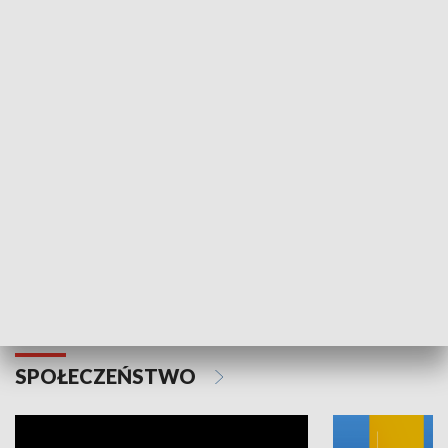
SPORT
Plebiscyt Najlepsi Sportowcy
Wiadomości 
Warszawy 2025
SPOŁECZEŃSTWO