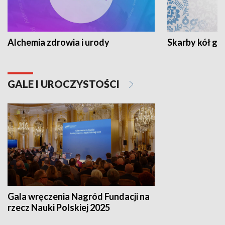
Alchemia zdrowia i urody
Skarby kół go
GALE I UROCZYSTOŚCI
Gala wręczenia Nagród Fundacji na
rzecz Nauki Polskiej 2025