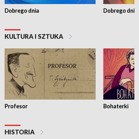
Dobrego dnia
Dobrego dnia 
KULTURA I SZTUKA
Profesor
Bohaterki
HISTORIA