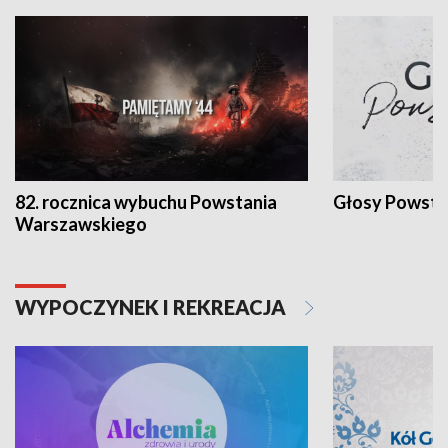
82. rocznica wybuchu Powstania
Głosy Powsta
Warszawskiego
WYPOCZYNEK I REKREACJA