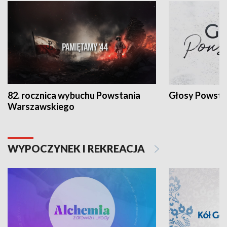
82. rocznica wybuchu Powstania
Głosy Powsta
Warszawskiego
WYPOCZYNEK I REKREACJA