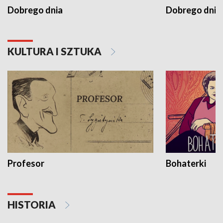
Dobrego dnia
Dobrego dnia 
KULTURA I SZTUKA
Profesor
Bohaterki
HISTORIA