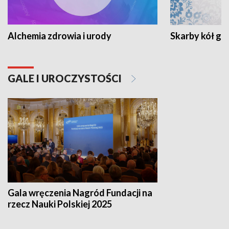
Alchemia zdrowia i urody
Skarby kół go
GALE I UROCZYSTOŚCI
Gala wręczenia Nagród Fundacji na
rzecz Nauki Polskiej 2025