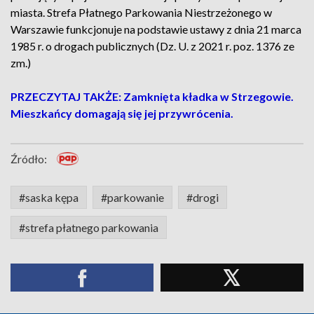
miasta. Strefa Płatnego Parkowania Niestrzeżonego w
Warszawie funkcjonuje na podstawie ustawy z dnia 21 marca
1985 r. o drogach publicznych (Dz. U. z 2021 r. poz. 1376 ze
zm.)
PRZECZYTAJ TAKŻE: Zamknięta kładka w Strzegowie.
Mieszkańcy domagają się jej przywrócenia.
Źródło:
#saska kępa
#parkowanie
#drogi
#strefa płatnego parkowania