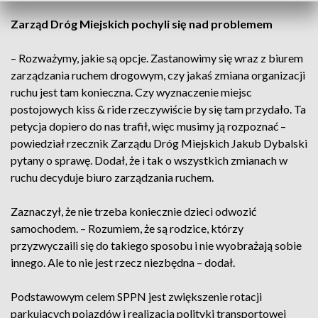
Zarząd Dróg Miejskich pochyli się nad problemem
– Rozważymy, jakie są opcje. Zastanowimy się wraz z biurem
zarządzania ruchem drogowym, czy jakaś zmiana organizacji
ruchu jest tam konieczna. Czy wyznaczenie miejsc
postojowych kiss & ride rzeczywiście by się tam przydało. Ta
petycja dopiero do nas trafił, więc musimy ją rozpoznać –
powiedział rzecznik Zarządu Dróg Miejskich Jakub Dybalski
pytany o sprawę. Dodał, że i tak o wszystkich zmianach w
ruchu decyduje biuro zarządzania ruchem.
Zaznaczył, że nie trzeba koniecznie dzieci odwozić
samochodem. – Rozumiem, że są rodzice, którzy
przyzwyczaili się do takiego sposobu i nie wyobrażają sobie
innego. Ale to nie jest rzecz niezbędna – dodał.
Podstawowym celem SPPN jest zwiększenie rotacji
parkujących pojazdów i realizacja polityki transportowej