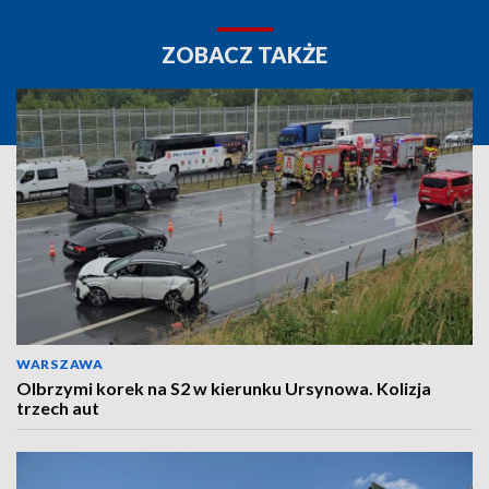
ZOBACZ TAKŻE
WARSZAWA
Olbrzymi korek na S2 w kierunku Ursynowa. Kolizja
trzech aut