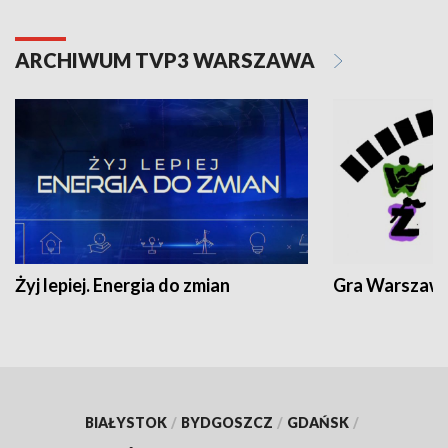
ARCHIWUM TVP3 WARSZAWA
Żyj lepiej. Energia do zmian
Gra Warszaw
BIAŁYSTOK
/
BYDGOSZCZ
/
GDAŃSK
/