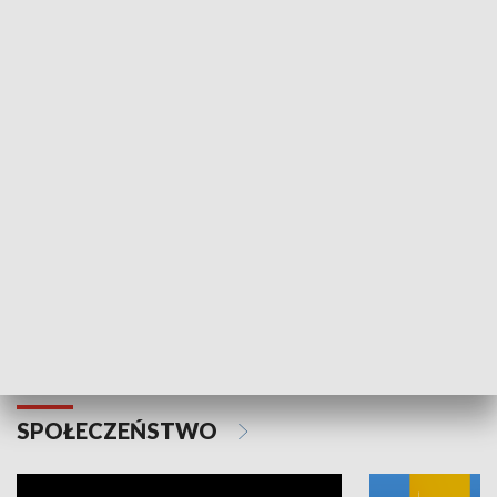
SPORT
Plebiscyt Najlepsi Sportowcy
Wiadomości 
Warszawy 2025
SPOŁECZEŃSTWO