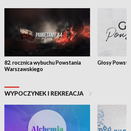
82. rocznica wybuchu Powstania
Głosy Powsta
Warszawskiego
WYPOCZYNEK I REKREACJA