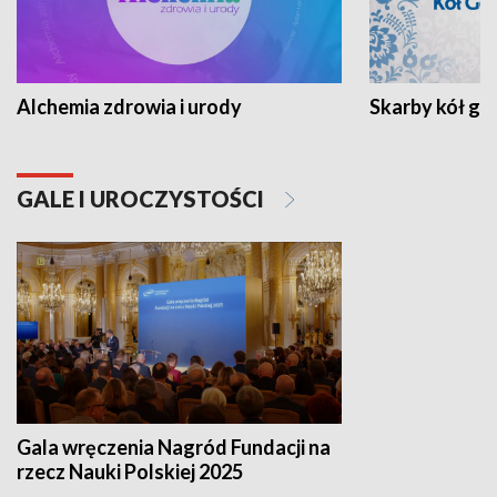
Alchemia zdrowia i urody
Skarby kół go
GALE I UROCZYSTOŚCI
Gala wręczenia Nagród Fundacji na
rzecz Nauki Polskiej 2025