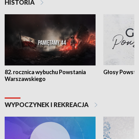
HISTORIA
82. rocznica wybuchu Powstania
Głosy Powsta
Warszawskiego
WYPOCZYNEK I REKREACJA