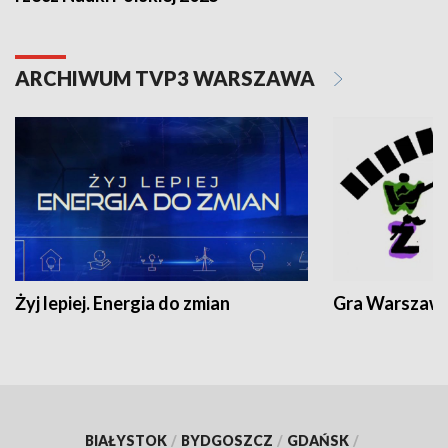
ARCHIWUM TVP3 WARSZAWA
Żyj lepiej. Energia do zmian
Gra Warszaw
BIAŁYSTOK
/
BYDGOSZCZ
/
GDAŃSK
/