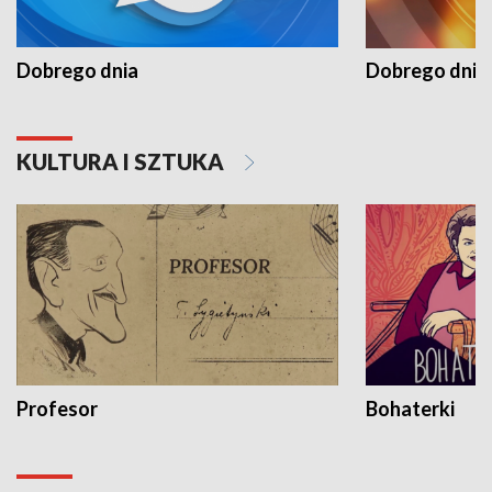
Dobrego dnia
Dobrego dnia 
KULTURA I SZTUKA
Profesor
Bohaterki